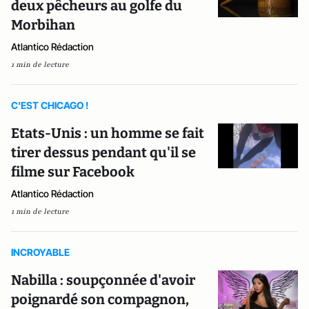
deux pêcheurs au golfe du
Morbihan
Atlantico Rédaction
1 min de lecture
C'EST CHICAGO !
Etats-Unis : un homme se fait
tirer dessus pendant qu'il se
filme sur Facebook
Atlantico Rédaction
1 min de lecture
INCROYABLE
Nabilla : soupçonnée d'avoir
poignardé son compagnon,