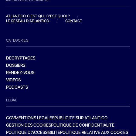
ATLANTICO C'EST QUI, C'EST QUOI ?
/
LE RESEAU D'ATLANTICO
/
CONTACT
CATEGORIES
DECRYPTAGES
DOSSIERS
RENDEZ-VOUS
VIDEOS
PODCASTS
LEGAL
CGV
MENTIONS LEGALES
PUBLICITE SUR ATLANTICO
GESTION DES COOKIES
POLITIQUE DE CONFIDENTIALITE
POLITIQUE D’ACCESSIBILITE
POLITIQUE RELATIVE AUX COOKIES