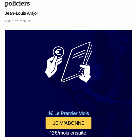
policiers
Jean-Louis Arajol
1 min de lecture
1€ Le Premier Mois
JE M'ABONNE
12€/mois ensuite.