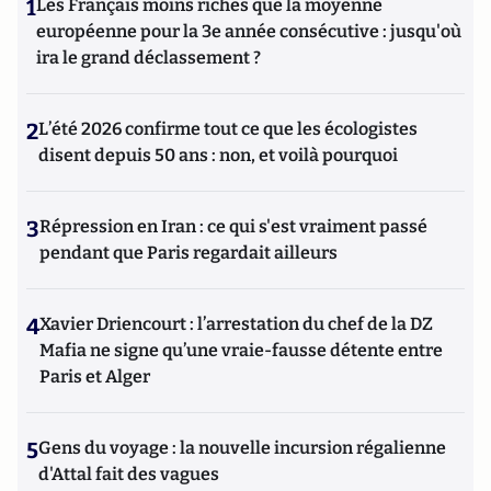
1
Les Français moins riches que la moyenne
européenne pour la 3e année consécutive : jusqu'où
ira le grand déclassement ?
2
L’été 2026 confirme tout ce que les écologistes
disent depuis 50 ans : non, et voilà pourquoi
3
Répression en Iran : ce qui s'est vraiment passé
pendant que Paris regardait ailleurs
4
Xavier Driencourt : l’arrestation du chef de la DZ
Mafia ne signe qu’une vraie-fausse détente entre
Paris et Alger
5
Gens du voyage : la nouvelle incursion régalienne
d'Attal fait des vagues