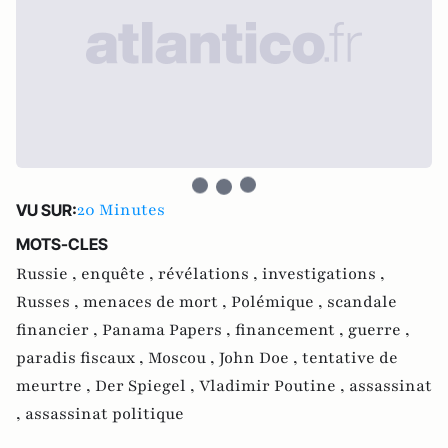
20 Minutes
VU SUR:
MOTS-CLES
Russie ,
enquête ,
révélations ,
investigations ,
Russes ,
menaces de mort ,
Polémique ,
scandale
financier ,
Panama Papers ,
financement ,
guerre ,
paradis fiscaux ,
Moscou ,
John Doe ,
tentative de
meurtre ,
Der Spiegel ,
Vladimir Poutine ,
assassinat
,
assassinat politique