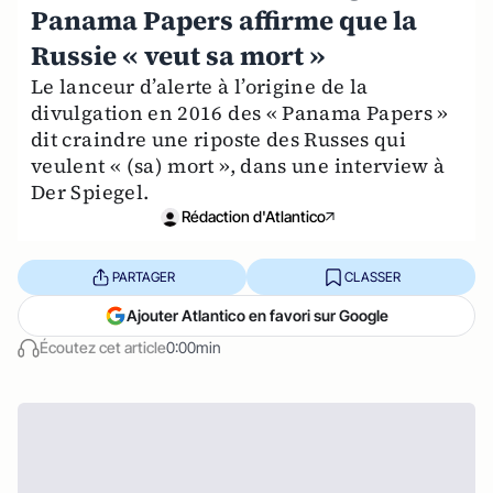
Panama Papers affirme que la
Russie « veut sa mort »
Le lanceur d’alerte à l’origine de la
divulgation en 2016 des « Panama Papers »
dit craindre une riposte des Russes qui
veulent « (sa) mort », dans une interview à
Der Spiegel.
Rédaction d'Atlantico
PARTAGER
CLASSER
Ajouter Atlantico en favori sur Google
Écoutez cet article
0:00min