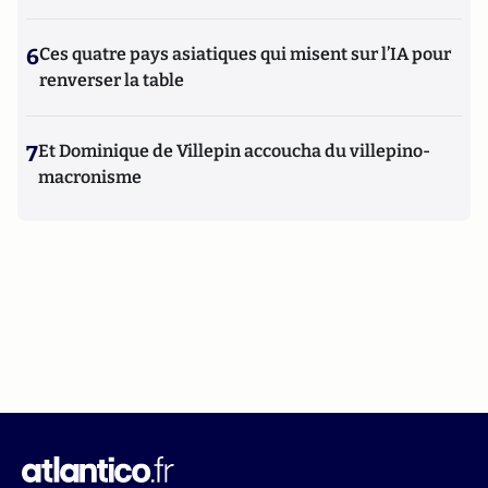
6
Ces quatre pays asiatiques qui misent sur l’IA pour
renverser la table
7
Et Dominique de Villepin accoucha du villepino-
macronisme