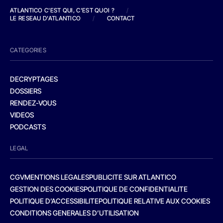
ATLANTICO C'EST QUI, C'EST QUOI ?
/
LE RESEAU D'ATLANTICO
/
CONTACT
CATEGORIES
DECRYPTAGES
DOSSIERS
RENDEZ-VOUS
VIDEOS
PODCASTS
LEGAL
CGV
MENTIONS LEGALES
PUBLICITE SUR ATLANTICO
GESTION DES COOKIES
POLITIQUE DE CONFIDENTIALITE
POLITIQUE D’ACCESSIBILITE
POLITIQUE RELATIVE AUX COOKIES
CONDITIONS GENERALES D’UTILISATION