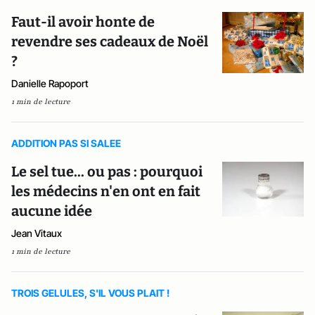
Faut-il avoir honte de
revendre ses cadeaux de Noël
?
Danielle Rapoport
1 min de lecture
ADDITION PAS SI SALEE
Le sel tue... ou pas : pourquoi
les médecins n'en ont en fait
aucune idée
Jean Vitaux
1 min de lecture
TROIS GELULES, S'IL VOUS PLAIT !