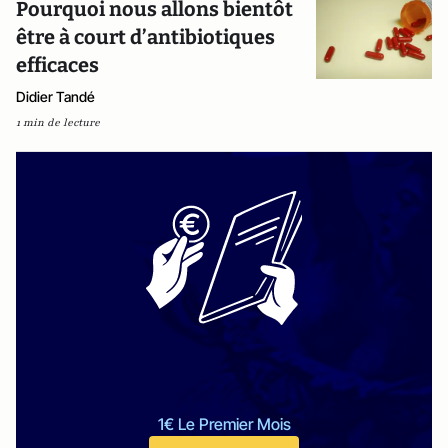
Pourquoi nous allons bientôt
être à court d’antibiotiques
efficaces
Didier Tandé
1 min de lecture
1€ Le Premier Mois