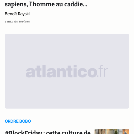
sapiens, l'homme au caddie...
Benoît Rayski
1 min de lecture
ORDRE BOBO
#BlockFriday : cette culture de