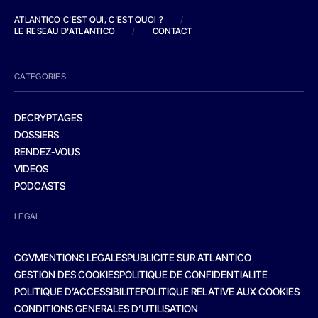
ATLANTICO C'EST QUI, C'EST QUOI ?
/
LE RESEAU D'ATLANTICO
/
CONTACT
CATEGORIES
DECRYPTAGES
DOSSIERS
RENDEZ-VOUS
VIDEOS
PODCASTS
LEGAL
CGV
MENTIONS LEGALES
PUBLICITE SUR ATLANTICO
GESTION DES COOKIES
POLITIQUE DE CONFIDENTIALITE
POLITIQUE D’ACCESSIBILITE
POLITIQUE RELATIVE AUX COOKIES
CONDITIONS GENERALES D’UTILISATION