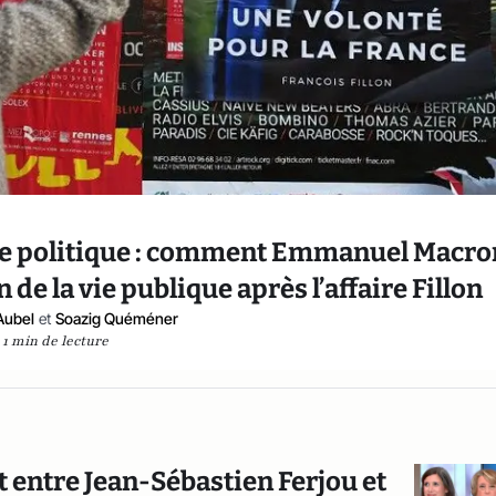
sse politique : comment Emmanuel Macro
 de la vie publique après l’affaire Fillon
Aubel
et
Soazig Quéméner
1 min de lecture
 entre Jean-Sébastien Ferjou et