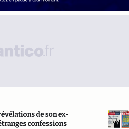
révélations de son ex-
 étranges confessions