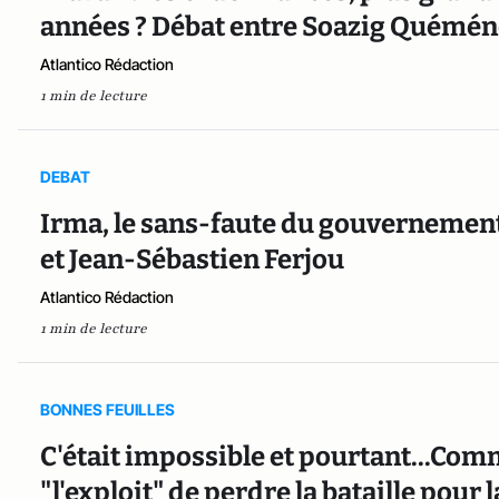
années ? Débat entre Soazig Quéméne
Atlantico Rédaction
1 min de lecture
DEBAT
Irma, le sans-faute du gouvernemen
et Jean-Sébastien Ferjou
Atlantico Rédaction
1 min de lecture
BONNES FEUILLES
C'était impossible et pourtant...Comm
"l'exploit" de perdre la bataille pour 