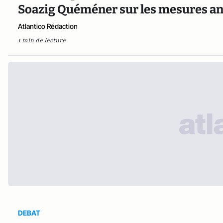
Soazig Quéméner sur les mesures a
Atlantico Rédaction
1 min de lecture
DEBAT