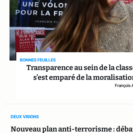
BONNES FEUILLES
Transparence au sein de la cla
s’est emparé de la moralisation
François 
DEUX VISIONS
Nouveau plan anti-terrorisme : débat