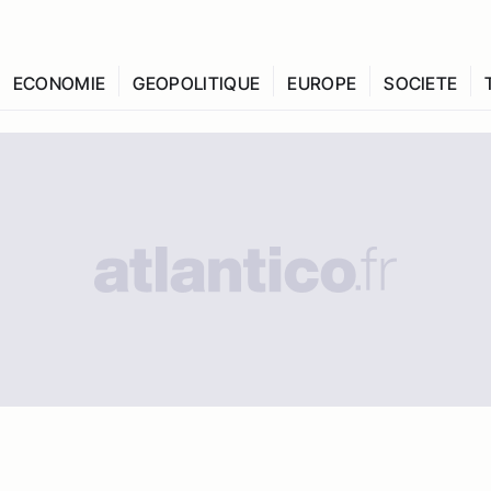
ECONOMIE
GEOPOLITIQUE
EUROPE
SOCIETE