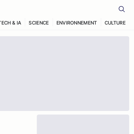
TECH & IA
SCIENCE
ENVIRONNEMENT
CULTURE