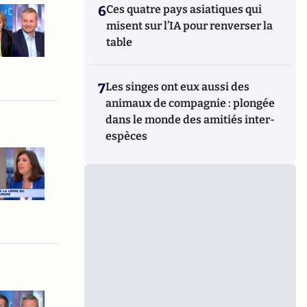
6
Ces quatre pays asiatiques qui
misent sur l’IA pour renverser la
table
7
Les singes ont eux aussi des
animaux de compagnie : plongée
dans le monde des amitiés inter-
espèces