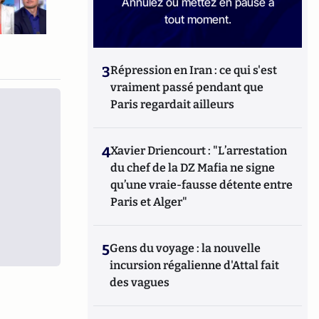
Annulez ou mettez en pause à
tout moment.
3
Répression en Iran : ce qui s'est
vraiment passé pendant que
Paris regardait ailleurs
4
Xavier Driencourt : "L’arrestation
du chef de la DZ Mafia ne signe
qu’une vraie-fausse détente entre
Paris et Alger"
5
Gens du voyage : la nouvelle
incursion régalienne d'Attal fait
des vagues