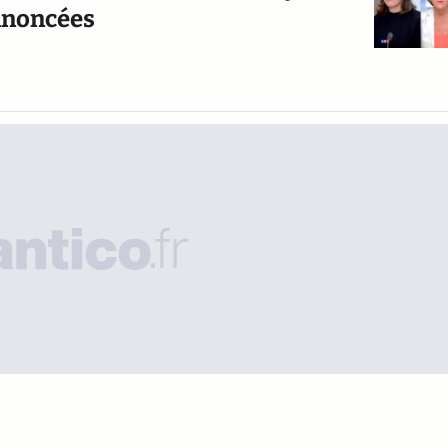
nnoncées