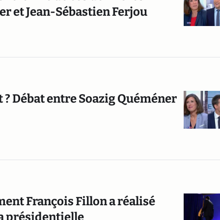
r et Jean-Sébastien Ferjou
t ? Débat entre Soazig Quéméner
ent François Fillon a réalisé
la présidentielle