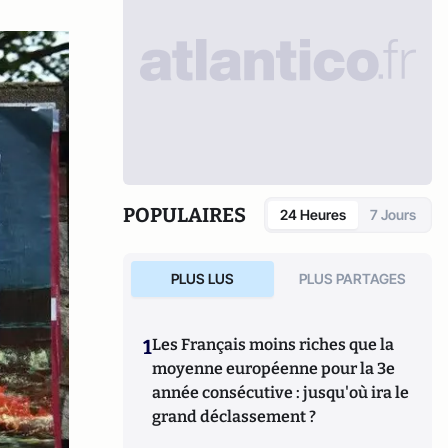
POPULAIRES
24 Heures
7 Jours
PLUS LUS
PLUS PARTAGES
1
Les Français moins riches que la
moyenne européenne pour la 3e
année consécutive : jusqu'où ira le
grand déclassement ?