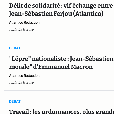
Délit de solidarité : vif échange ent
Jean-Sébastien Ferjou (Atlantico)
Atlantico Rédaction
1 min de lecture
DEBAT
"Lèpre" nationaliste : Jean-Sébastien
morale" d'Emmanuel Macron
Atlantico Rédaction
1 min de lecture
DEBAT
Travail : les ordonnances, plus gran