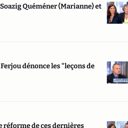
re Soazig Quéméner (Marianne) et
 Ferjou dénonce les "leçons de
de réforme de ces dernières