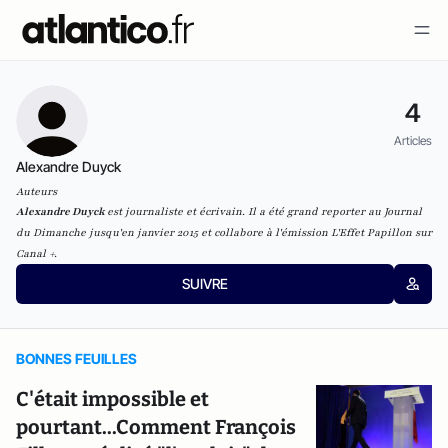
4
Articles
Alexandre Duyck
Auteurs
Alexandre Duyck
est journaliste et écrivain. Il a été grand reporter au
Journal
du Dimanche
jusqu'en janvier 2015 et collabore à l'émission
L'Effet Papillon
sur
Canal +.
SUIVRE
BONNES FEUILLES
C'était impossible et
pourtant...Comment François