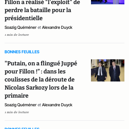
Fillon a réalisé "l'exploit" de
perdre la bataille pour la
présidentielle
Soazig Quéméner
et
Alexandre Duyck
1 min de lecture
BONNES FEUILLES
"Putain, on a flingué Juppé
pour Fillon !” : dans les
coulisses de la déroute de
Nicolas Sarkozy lors de la
primaire
Soazig Quéméner
et
Alexandre Duyck
1 min de lecture