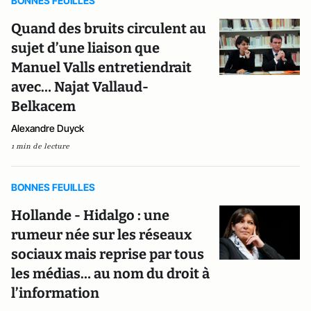
BONNES FEUILLES
Quand des bruits circulent au
sujet d’une liaison que
Manuel Valls entretiendrait
avec… Najat Vallaud-
Belkacem
Alexandre Duyck
1 min de lecture
BONNES FEUILLES
Hollande - Hidalgo : une
rumeur née sur les réseaux
sociaux mais reprise par tous
les médias… au nom du droit à
l’information