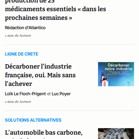
production de 25
médicaments essentiels « dans les
prochaines semaines »
Rédaction d'Atlantico
1 min de lecture
LIGNE DE CRETE
Décarboner l’industrie
française, oui. Mais sans
l’achever
Loïk Le Floch-Prigent
et
Luc Poyer
1 min de lecture
SOLUTIONS ALTERNATIVES
L’automobile bas carbone,