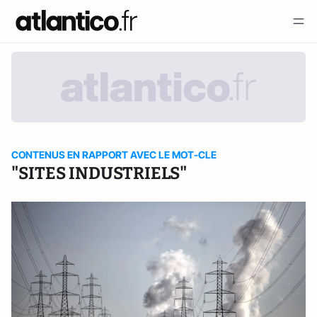
CONTENUS EN RAPPORT AVEC LE MOT-CLE
"SITES INDUSTRIELS"