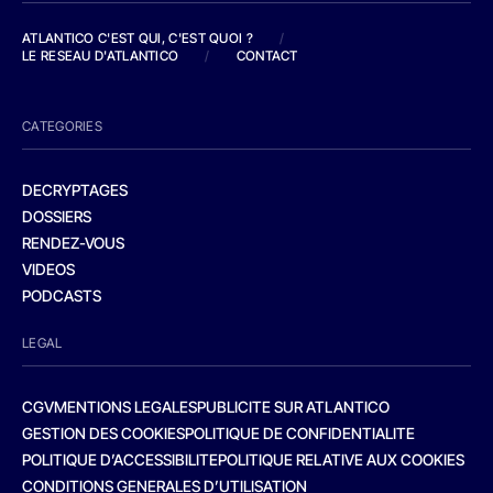
ATLANTICO C'EST QUI, C'EST QUOI ?
/
LE RESEAU D'ATLANTICO
/
CONTACT
CATEGORIES
DECRYPTAGES
DOSSIERS
RENDEZ-VOUS
VIDEOS
PODCASTS
LEGAL
CGV
MENTIONS LEGALES
PUBLICITE SUR ATLANTICO
GESTION DES COOKIES
POLITIQUE DE CONFIDENTIALITE
POLITIQUE D’ACCESSIBILITE
POLITIQUE RELATIVE AUX COOKIES
CONDITIONS GENERALES D’UTILISATION