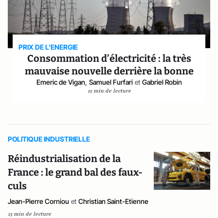
PRIX DE L'ENERGIE
Consommation d’électricité : la très
mauvaise nouvelle derrière la bonne
Emeric de Vigan
,
Samuel Furfari
et
Gabriel Robin
12 min de lecture
POLITIQUE INDUSTRIELLE
Réindustrialisation de la
France : le grand bal des faux-
culs
Jean-Pierre Corniou
et
Christian Saint-Etienne
13 min de lecture