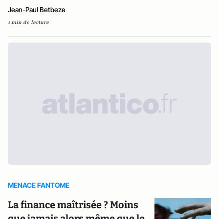
Jean-Paul Betbeze
1 min de lecture
MENACE FANTOME
La finance maîtrisée ? Moins
que jamais alors même que le