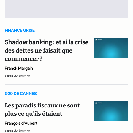
FINANCE GRISE
Shadow banking : et si la crise
des dettes ne faisait que
commencer ?
Franck Margain
1 min de lecture
G20 DE CANNES
Les paradis fiscaux ne sont
plus ce qu'ils étaient
François d'Aubert
1 min de lecture