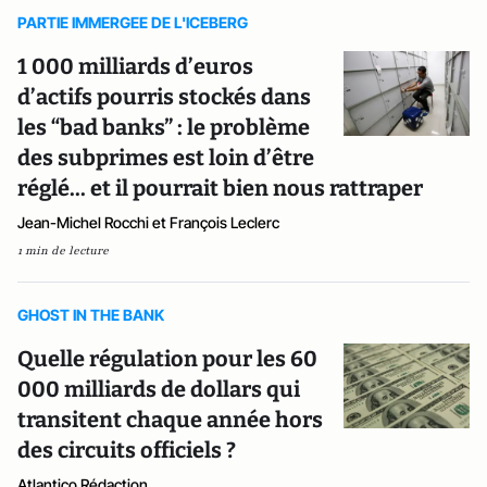
PARTIE IMMERGEE DE L'ICEBERG
1 000 milliards d’euros
d’actifs pourris stockés dans
les “bad banks” : le problème
des subprimes est loin d’être
réglé... et il pourrait bien nous rattraper
Jean-Michel Rocchi et François Leclerc
1 min de lecture
GHOST IN THE BANK
Quelle régulation pour les 60
000 milliards de dollars qui
transitent chaque année hors
des circuits officiels ?
Atlantico Rédaction