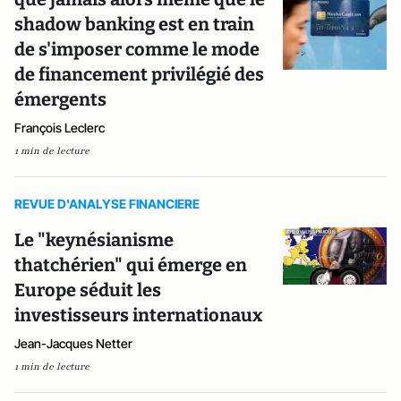
shadow banking est en train
de s'imposer comme le mode
de financement privilégié des
émergents
François Leclerc
1 min de lecture
REVUE D'ANALYSE FINANCIERE
Le "keynésianisme
thatchérien" qui émerge en
Europe séduit les
investisseurs internationaux
Jean-Jacques Netter
1 min de lecture