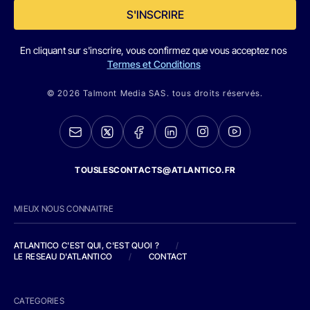
S'INSCRIRE
En cliquant sur s'inscrire, vous confirmez que vous acceptez nos
Termes et Conditions
© 2026 Talmont Media SAS. tous droits réservés.
TOUSLESCONTACTS@ATLANTICO.FR
MIEUX NOUS CONNAITRE
ATLANTICO C'EST QUI, C'EST QUOI ?
/
LE RESEAU D'ATLANTICO
/
CONTACT
CATEGORIES