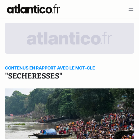
CONTENUS EN RAPPORT AVEC LE MOT-CLE
"SECHERESSES"