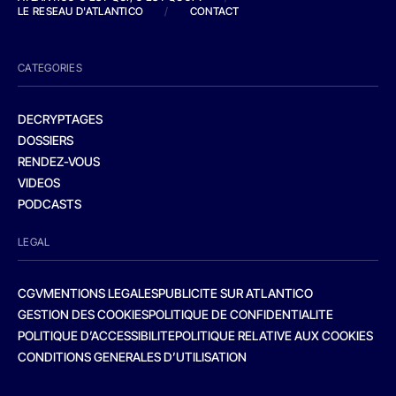
LE RESEAU D'ATLANTICO
/
CONTACT
CATEGORIES
DECRYPTAGES
DOSSIERS
RENDEZ-VOUS
VIDEOS
PODCASTS
LEGAL
CGV
MENTIONS LEGALES
PUBLICITE SUR ATLANTICO
GESTION DES COOKIES
POLITIQUE DE CONFIDENTIALITE
POLITIQUE D’ACCESSIBILITE
POLITIQUE RELATIVE AUX COOKIES
CONDITIONS GENERALES D’UTILISATION