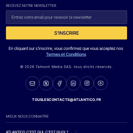
RECEVEZ NOTRE NEWSLETTER
S'INSCRIRE
En cliquant sur s'inscrire, vous confirmez que vous acceptez nos
Termes et Conditions
© 2026 Talmont Media SAS. tous droits réservés.
TOUSLESCONTACTS@ATLANTICO.FR
MIEUX NOUS CONNAITRE
ATLANTICO C'EST QUI, C'EST QUOI ?
/