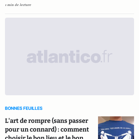
1 min de lecture
BONNES FEUILLES
L'art de rompre (sans passer
pour un connard) : comment
choisir le bon lieu et le bon