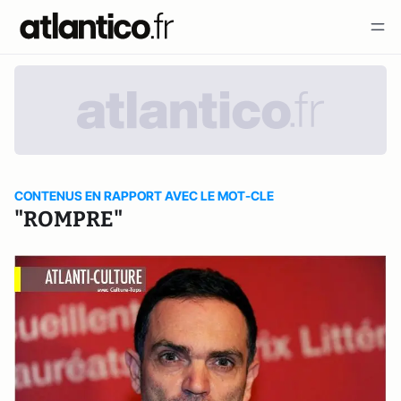
CONTENUS EN RAPPORT AVEC LE MOT-CLE
"ROMPRE"