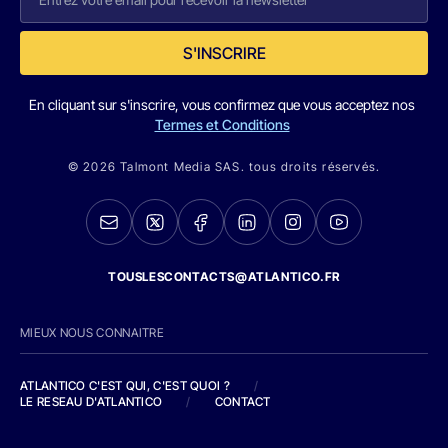
S'INSCRIRE
En cliquant sur s'inscrire, vous confirmez que vous acceptez nos
Termes et Conditions
© 2026 Talmont Media SAS. tous droits réservés.
TOUSLESCONTACTS@ATLANTICO.FR
MIEUX NOUS CONNAITRE
ATLANTICO C'EST QUI, C'EST QUOI ?
/
LE RESEAU D'ATLANTICO
/
CONTACT