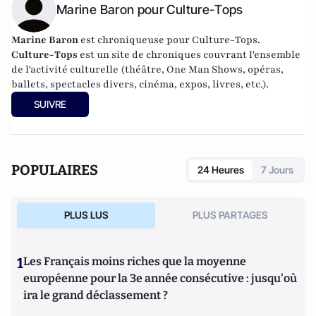
Marine Baron pour Culture-Tops
Marine Baron
est chroniqueuse pour Culture-Tops.
Culture-Tops
est un site de chroniques couvrant l'ensemble
de l'activité culturelle (théâtre, One Man Shows, opéras,
ballets, spectacles divers, cinéma, expos, livres, etc.).
SUIVRE
POPULAIRES
24 Heures
7 Jours
PLUS LUS
PLUS PARTAGES
1
Les Français moins riches que la moyenne
européenne pour la 3e année consécutive : jusqu'où
ira le grand déclassement ?