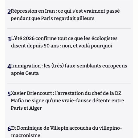
2
Répression en Iran : ce qui s'est vraiment passé
pendant que Paris regardait ailleurs
3
L’été 2026 confirme tout ce que les écologistes
disent depuis 50 ans : non, et voilà pourquoi
4
Immigration : les (très) faux-semblants européens
après Ceuta
5
Xavier Driencourt : l’arrestation du chef de la DZ
Mafia ne signe qu’une vraie-fausse détente entre
Paris et Alger
6
Et Dominique de Villepin accoucha du villepino-
macronisme