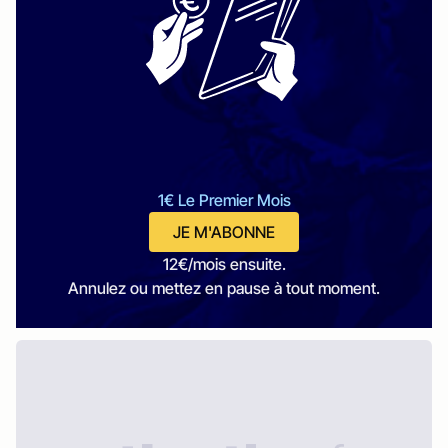
1€ Le Premier Mois
JE M'ABONNE
12€/mois ensuite.
Annulez ou mettez en pause à tout moment.