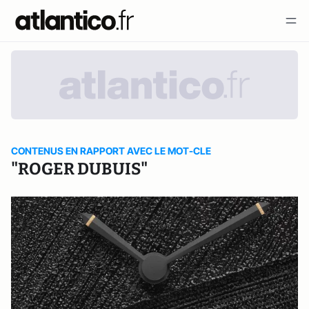
CONTENUS EN RAPPORT AVEC LE MOT-CLE
"ROGER DUBUIS"