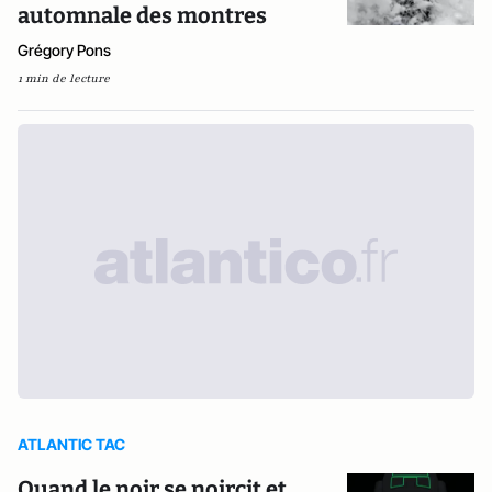
automnale des montres
Grégory Pons
1 min de lecture
ATLANTIC TAC
Quand le noir se noircit et