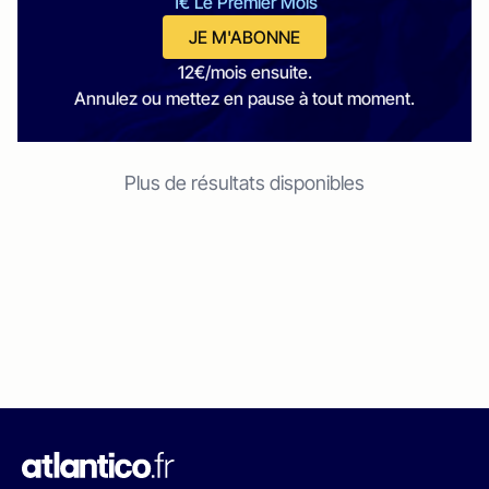
1€ Le Premier Mois
JE M'ABONNE
12€/mois ensuite.
Annulez ou mettez en pause à tout moment.
Plus de résultats disponibles