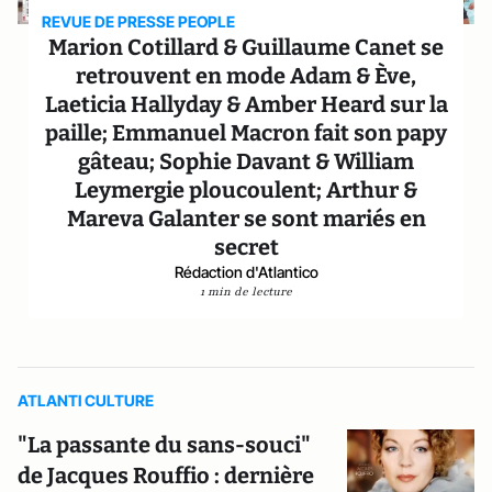
REVUE DE PRESSE PEOPLE
Marion Cotillard & Guillaume Canet se
retrouvent en mode Adam & Ève,
Laeticia Hallyday & Amber Heard sur la
paille; Emmanuel Macron fait son papy
gâteau; Sophie Davant & William
Leymergie ploucoulent; Arthur &
Mareva Galanter se sont mariés en
secret
Rédaction d'Atlantico
1 min de lecture
ATLANTI CULTURE
"La passante du sans-souci"
de Jacques Rouffio : dernière