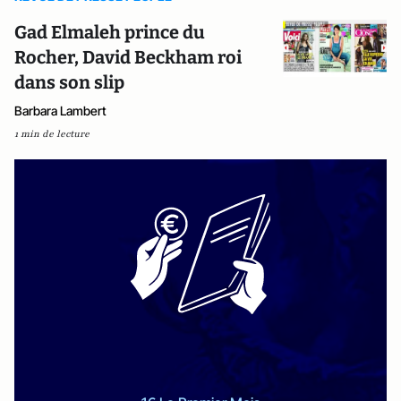
Gad Elmaleh prince du
Rocher, David Beckham roi
dans son slip
Barbara Lambert
1 min de lecture