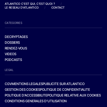
ATLANTICO C'EST QUI, C'EST QUOI ?
/
LE RESEAU D'ATLANTICO
/
CONTACT
CATEGORIES
DECRYPTAGES
DOSSIERS
RENDEZ-VOUS
VIDEOS
PODCASTS
LEGAL
CGV
MENTIONS LEGALES
PUBLICITE SUR ATLANTICO
GESTION DES COOKIES
POLITIQUE DE CONFIDENTIALITE
POLITIQUE D’ACCESSIBILITE
POLITIQUE RELATIVE AUX COOKIES
CONDITIONS GENERALES D’UTILISATION