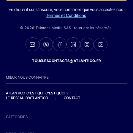
En cliquant sur s'inscrire, vous confirmez que vous acceptez nos
Termes et Conditions
© 2026 Talmont Media SAS. tous droits réservés.
TOUSLESCONTACTS@ATLANTICO.FR
MIEUX NOUS CONNAITRE
ATLANTICO C'EST QUI, C'EST QUOI ?
/
LE RESEAU D'ATLANTICO
/
CONTACT
CATEGORIES