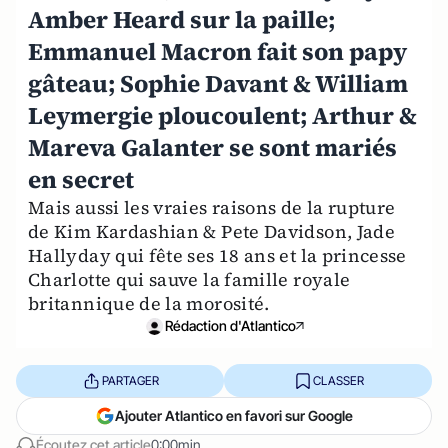
Amber Heard sur la paille;
Emmanuel Macron fait son papy
gâteau; Sophie Davant & William
Leymergie ploucoulent; Arthur &
Mareva Galanter se sont mariés
en secret
Mais aussi les vraies raisons de la rupture
de Kim Kardashian & Pete Davidson, Jade
Hallyday qui fête ses 18 ans et la princesse
Charlotte qui sauve la famille royale
britannique de la morosité.
Rédaction d'Atlantico
PARTAGER
CLASSER
Ajouter Atlantico en favori sur Google
Écoutez cet article
0:00min