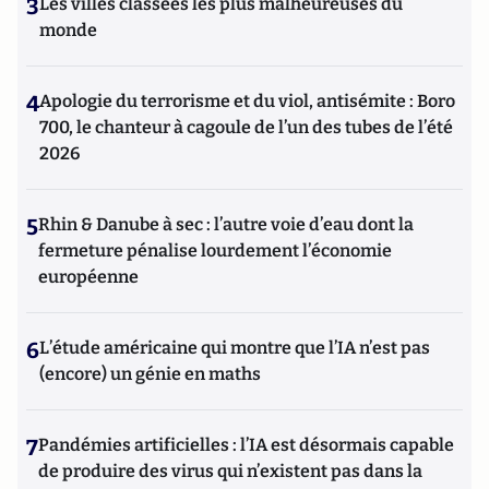
3
Les villes classées les plus malheureuses du
monde
4
Apologie du terrorisme et du viol, antisémite : Boro
700, le chanteur à cagoule de l’un des tubes de l’été
2026
5
Rhin & Danube à sec : l’autre voie d’eau dont la
fermeture pénalise lourdement l’économie
européenne
6
L’étude américaine qui montre que l’IA n’est pas
(encore) un génie en maths
7
Pandémies artificielles : l’IA est désormais capable
de produire des virus qui n’existent pas dans la