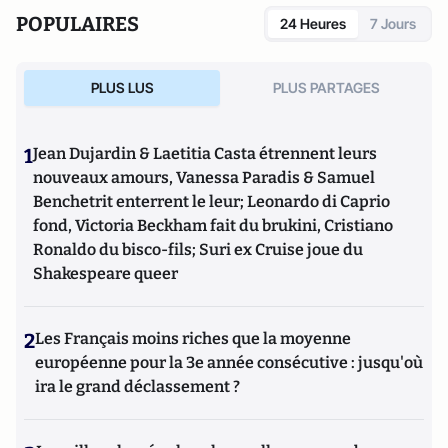
POPULAIRES
24 Heures
7 Jours
PLUS LUS
PLUS PARTAGES
1
Jean Dujardin & Laetitia Casta étrennent leurs
nouveaux amours, Vanessa Paradis & Samuel
Benchetrit enterrent le leur; Leonardo di Caprio
fond, Victoria Beckham fait du brukini, Cristiano
Ronaldo du bisco-fils; Suri ex Cruise joue du
Shakespeare queer
2
Les Français moins riches que la moyenne
européenne pour la 3e année consécutive : jusqu'où
ira le grand déclassement ?