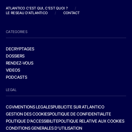
ATLANTICO C'EST QUI, C'EST QUOI ?
/
LE RESEAU D'ATLANTICO
/
CONTACT
CATEGORIES
DECRYPTAGES
DOSSIERS
RENDEZ-VOUS
VIDEOS
PODCASTS
LEGAL
CGV
MENTIONS LEGALES
PUBLICITE SUR ATLANTICO
GESTION DES COOKIES
POLITIQUE DE CONFIDENTIALITE
POLITIQUE D’ACCESSIBILITE
POLITIQUE RELATIVE AUX COOKIES
CONDITIONS GENERALES D’UTILISATION