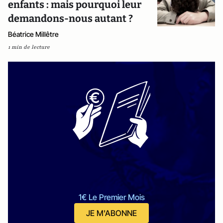
enfants : mais pourquoi leur
demandons-nous autant ?
Béatrice Millêtre
1 min de lecture
1€ Le Premier Mois
JE M'ABONNE