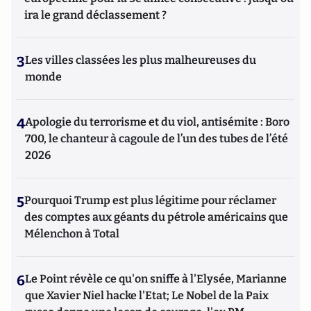
ira le grand déclassement ?
3
Les villes classées les plus malheureuses du
monde
4
Apologie du terrorisme et du viol, antisémite : Boro
700, le chanteur à cagoule de l’un des tubes de l’été
2026
5
Pourquoi Trump est plus légitime pour réclamer
des comptes aux géants du pétrole américains que
Mélenchon à Total
6
Le Point révèle ce qu'on sniffe à l'Elysée, Marianne
que Xavier Niel hacke l'Etat; Le Nobel de la Paix