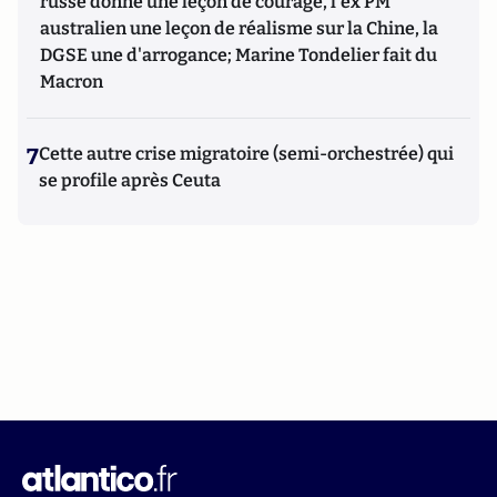
russe donne une leçon de courage, l'ex PM
australien une leçon de réalisme sur la Chine, la
DGSE une d'arrogance; Marine Tondelier fait du
Macron
7
Cette autre crise migratoire (semi-orchestrée) qui
se profile après Ceuta