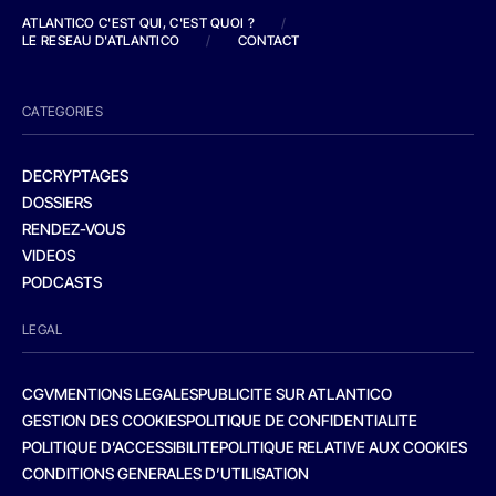
ATLANTICO C'EST QUI, C'EST QUOI ?
/
LE RESEAU D'ATLANTICO
/
CONTACT
CATEGORIES
DECRYPTAGES
DOSSIERS
RENDEZ-VOUS
VIDEOS
PODCASTS
LEGAL
CGV
MENTIONS LEGALES
PUBLICITE SUR ATLANTICO
GESTION DES COOKIES
POLITIQUE DE CONFIDENTIALITE
POLITIQUE D’ACCESSIBILITE
POLITIQUE RELATIVE AUX COOKIES
CONDITIONS GENERALES D’UTILISATION