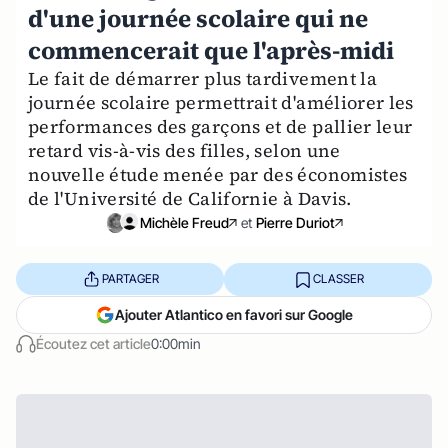
d'une journée scolaire qui ne
commencerait que l'après-midi
Le fait de démarrer plus tardivement la
journée scolaire permettrait d'améliorer les
performances des garçons et de pallier leur
retard vis-à-vis des filles, selon une
nouvelle étude menée par des économistes
de l'Université de Californie à Davis.
Michèle Freud
et
Pierre Duriot
PARTAGER
CLASSER
Ajouter Atlantico en favori sur Google
Écoutez cet article
0:00min