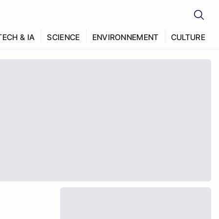
TECH & IA
SCIENCE
ENVIRONNEMENT
CULTURE