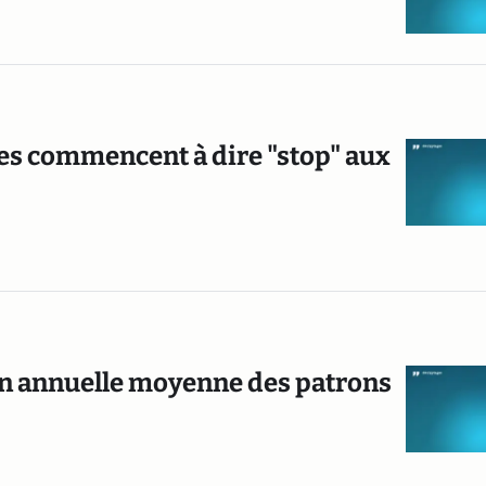
ues commencent à dire "stop" aux
ion annuelle moyenne des patrons