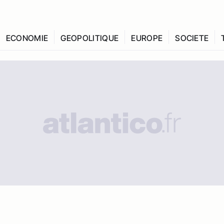
ECONOMIE
GEOPOLITIQUE
EUROPE
SOCIETE