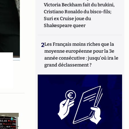
Victoria Beckham fait du brukini,
Cristiano Ronaldo du bisco-fils;
Suri ex Cruise joue du
Shakespeare queer
2
Les Français moins riches que la
moyenne européenne pour la 3e
année consécutive : jusqu'où ira le
grand déclassement ?
»