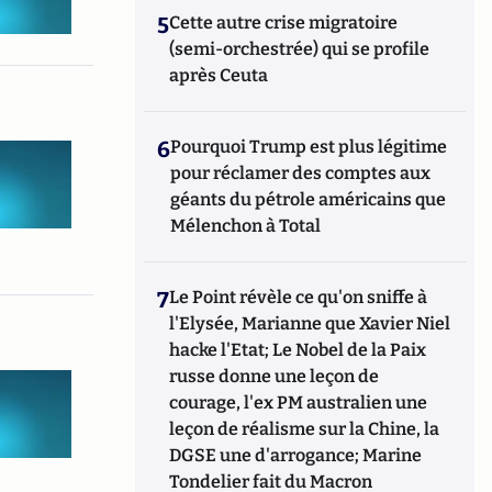
5
Cette autre crise migratoire
(semi-orchestrée) qui se profile
après Ceuta
6
Pourquoi Trump est plus légitime
pour réclamer des comptes aux
géants du pétrole américains que
Mélenchon à Total
7
Le Point révèle ce qu'on sniffe à
l'Elysée, Marianne que Xavier Niel
hacke l'Etat; Le Nobel de la Paix
russe donne une leçon de
courage, l'ex PM australien une
leçon de réalisme sur la Chine, la
DGSE une d'arrogance; Marine
Tondelier fait du Macron