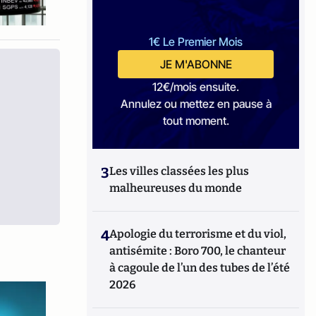
1€ Le Premier Mois
JE M'ABONNE
12€/mois ensuite.
Annulez ou mettez en pause à
tout moment.
3
Les villes classées les plus
malheureuses du monde
4
Apologie du terrorisme et du viol,
antisémite : Boro 700, le chanteur
à cagoule de l’un des tubes de l’été
2026