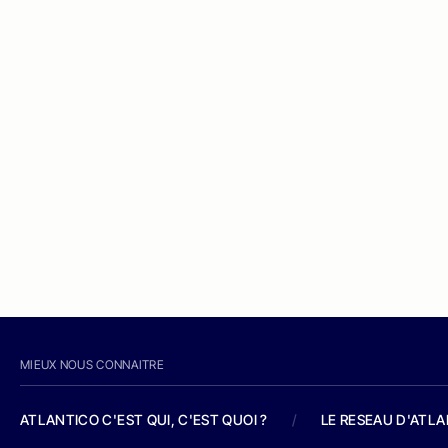
MIEUX NOUS CONNAITRE
ATLANTICO C'EST QUI, C'EST QUOI ?
/
LE RESEAU D'ATL