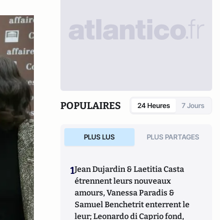
POPULAIRES
24 Heures
7 Jours
PLUS LUS
PLUS PARTAGES
1
Jean Dujardin & Laetitia Casta
étrennent leurs nouveaux
amours, Vanessa Paradis &
Samuel Benchetrit enterrent le
leur; Leonardo di Caprio fond,