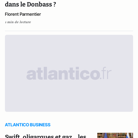
dans le Donbass ?
Florent Parmentier
1 min de lecture
ATLANTICO BUSINESS
Swift, oligarques et gaz... les