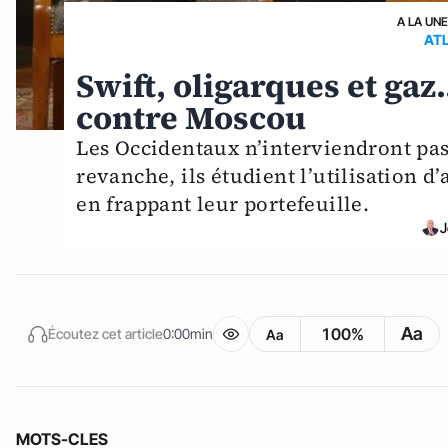
A LA UN
AT
Swift, oligarques et gaz.
contre Moscou
Les Occidentaux n’interviendront pas
revanche, ils étudient l’utilisation 
en frappant leur portefeuille.
J
Aa
100%
Écoutez cet article
0:00min
Aa
MOTS-CLES