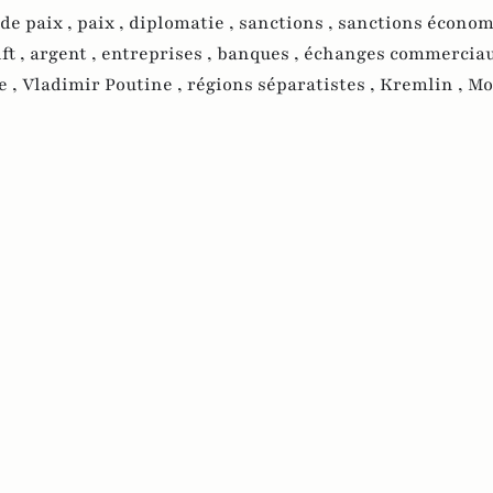
de paix ,
paix ,
diplomatie ,
sanctions ,
sanctions économ
ft ,
argent ,
entreprises ,
banques ,
échanges commerciau
e ,
Vladimir Poutine ,
régions séparatistes ,
Kremlin ,
Mo