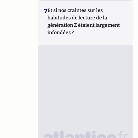
7
Et si nos craintes sur les
habitudes de lecture de la
génération Z étaient largement
infondées ?