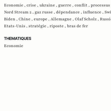
Economie ,
crise ,
ukraine ,
guerre ,
conflit ,
processus 
Nord Stream 2 ,
gaz russe ,
dépendance ,
influence ,
Swi
Biden ,
Chine ,
europe ,
Allemagne ,
Olaf Scholz ,
Russi
Etats-Unis ,
stratégie ,
riposte ,
bras de fer
THEMATIQUES
Economie