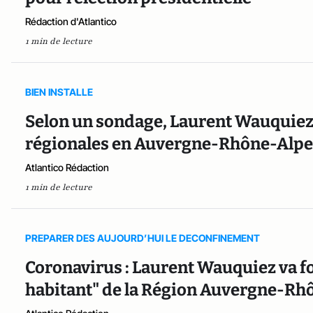
Rédaction d'Atlantico
1 min de lecture
BIEN INSTALLE
Selon un sondage, Laurent Wauquiez
régionales en Auvergne-Rhône-Alpe
Atlantico Rédaction
1 min de lecture
PREPARER DES AUJOURD’HUI LE DECONFINEMENT
Coronavirus : Laurent Wauquiez va f
habitant" de la Région Auvergne-Rh