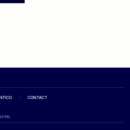
ANTICO
/
CONTACT
LEGAL