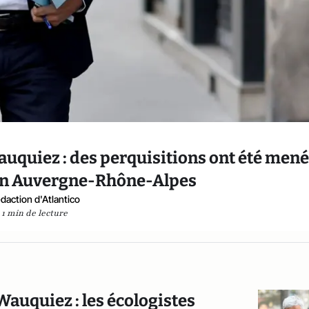
uquiez : des perquisitions ont été men
gion Auvergne-Rhône-Alpes
daction d'Atlantico
1 min de lecture
auquiez : les écologistes