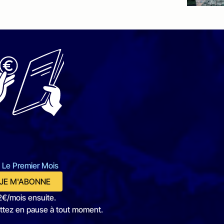
 Le Premier Mois
JE M'ABONNE
2€/mois ensuite.
ttez en pause à tout moment.