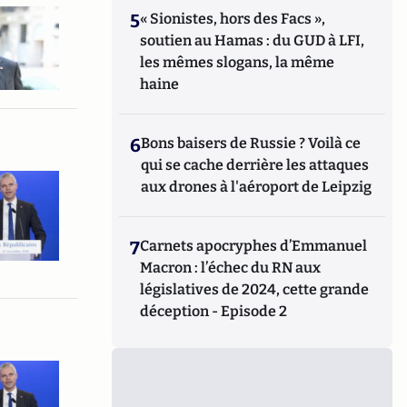
5
« Sionistes, hors des Facs »,
soutien au Hamas : du GUD à LFI,
les mêmes slogans, la même
haine
6
Bons baisers de Russie ? Voilà ce
qui se cache derrière les attaques
aux drones à l'aéroport de Leipzig
7
Carnets apocryphes d’Emmanuel
Macron : l’échec du RN aux
législatives de 2024, cette grande
déception - Episode 2