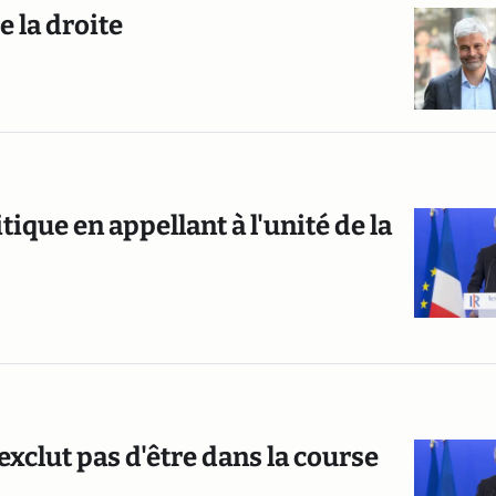
e la droite
ique en appellant à l'unité de la
xclut pas d'être dans la course