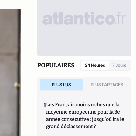
POPULAIRES
24 Heures
7 Jours
PLUS LUS
PLUS PARTAGES
1
Les Français moins riches que la
moyenne européenne pour la 3e
année consécutive : jusqu'où ira le
grand déclassement ?