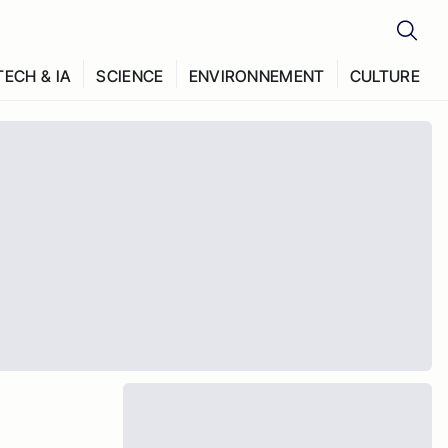
TECH & IA
SCIENCE
ENVIRONNEMENT
CULTURE