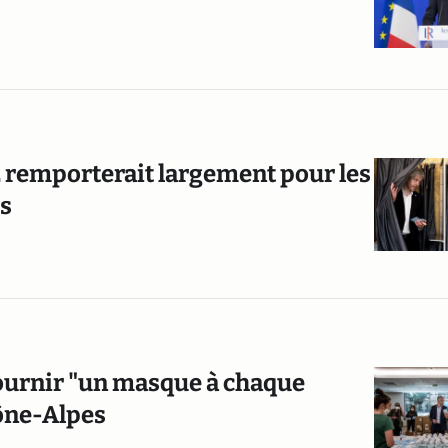
 remporterait largement pour les
s
ournir "un masque à chaque
ône-Alpes