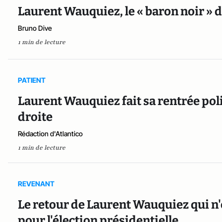
Laurent Wauquiez, le « baron noir » d
Bruno Dive
1 min de lecture
PATIENT
Laurent Wauquiez fait sa rentrée polit
droite
Rédaction d'Atlantico
1 min de lecture
REVENANT
Le retour de Laurent Wauquiez qui n'e
pour l'élection présidentielle