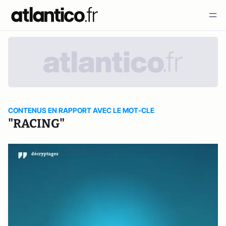
CONTENUS EN RAPPORT AVEC LE MOT-CLE
"RACING"