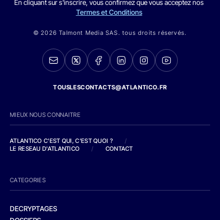
En cliquant sur s'inscrire, vous confirmez que vous acceptez nos
Termes et Conditions
© 2026 Talmont Media SAS. tous droits réservés.
TOUSLESCONTACTS@ATLANTICO.FR
MIEUX NOUS CONNAITRE
ATLANTICO C'EST QUI, C'EST QUOI ?
/
LE RESEAU D'ATLANTICO
/
CONTACT
CATEGORIES
DECRYPTAGES