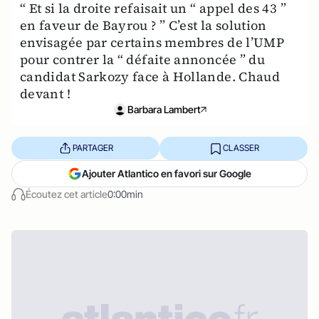
“ Et si la droite refaisait un “ appel des 43 ”
en faveur de Bayrou ? ” C’est la solution
envisagée par certains membres de l’UMP
pour contrer la “ défaite annoncée ” du
candidat Sarkozy face à Hollande. Chaud
devant !
Barbara Lambert
PARTAGER
CLASSER
Ajouter Atlantico en favori sur Google
Écoutez cet article
0:00min