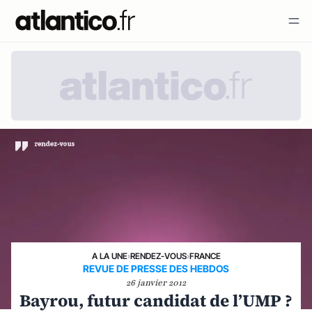
A LA UNE
›
RENDEZ-VOUS
›
FRANCE
REVUE DE PRESSE DES HEBDOS
26 janvier 2012
Bayrou, futur candidat de l’UMP ?