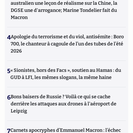
australien une leçon de réalisme sur la Chine, la
DGSE une d'arrogance; Marine Tondelier fait du
Macron
4
Apologie du terrorisme et du viol, antisémite : Boro
700, le chanteur à cagoule de l’un des tubes de l’été
2026
5
« Sionistes, hors des Facs », soutien au Hamas : du
GUD à LFI, les mêmes slogans, la même haine
6
Bons baisers de Russie ? Voilà ce qui se cache
derrière les attaques aux drones à l'aéroport de
Leipzig
7
Carnets apocryphes d’Emmanuel Macron : l’échec