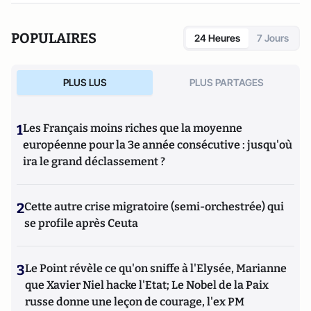
POPULAIRES
24 Heures
7 Jours
PLUS LUS
PLUS PARTAGES
1
Les Français moins riches que la moyenne
européenne pour la 3e année consécutive : jusqu'où
ira le grand déclassement ?
2
Cette autre crise migratoire (semi-orchestrée) qui
se profile après Ceuta
3
Le Point révèle ce qu'on sniffe à l'Elysée, Marianne
que Xavier Niel hacke l'Etat; Le Nobel de la Paix
russe donne une leçon de courage, l'ex PM