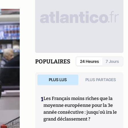
POPULAIRES
24 Heures
7 Jours
PLUS LUS
PLUS PARTAGES
1
Les Français moins riches que la
moyenne européenne pour la 3e
année consécutive : jusqu'où ira le
grand déclassement ?