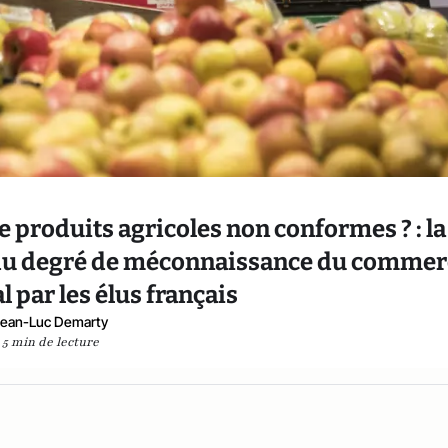
e produits agricoles non conformes ? : la
e du degré de méconnaissance du commer
l par les élus français
Jean-Luc Demarty
5 min de lecture