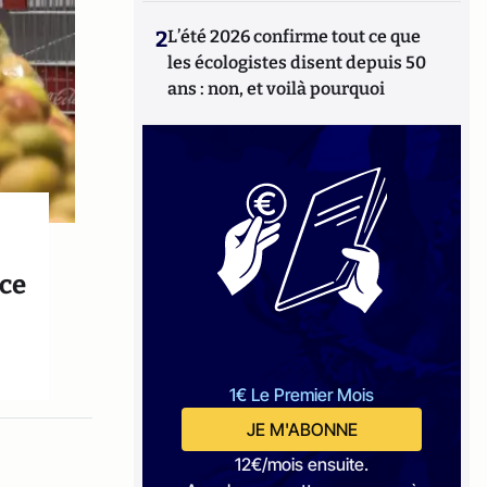
2
L’été 2026 confirme tout ce que
les écologistes disent depuis 50
ans : non, et voilà pourquoi
ce
1€ Le Premier Mois
JE M'ABONNE
12€/mois ensuite.