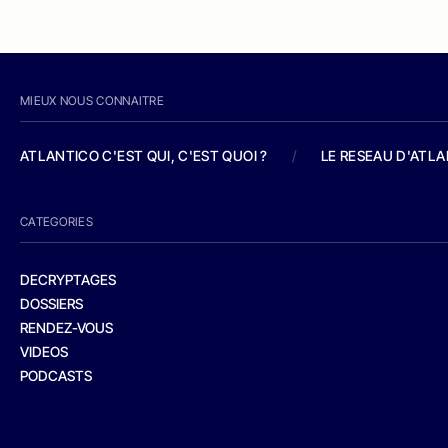
MIEUX NOUS CONNAITRE
ATLANTICO C'EST QUI, C'EST QUOI ?
/
LE RESEAU D'ATL
CATEGORIES
DECRYPTAGES
DOSSIERS
RENDEZ-VOUS
VIDEOS
PODCASTS