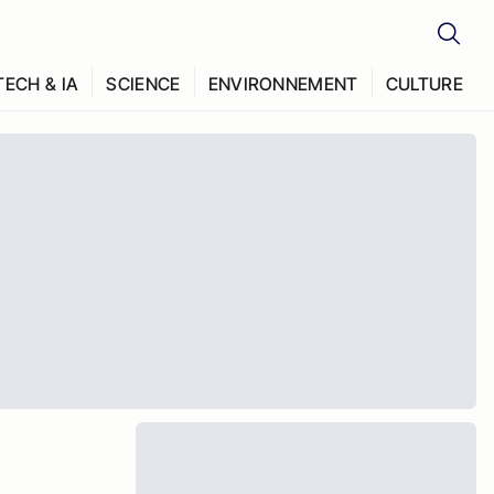
TECH & IA
SCIENCE
ENVIRONNEMENT
CULTURE