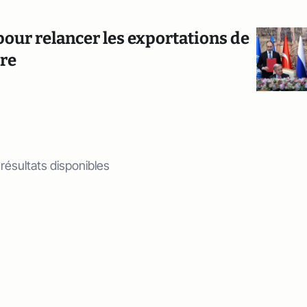
our relancer les exportations de
ire
 résultats disponibles