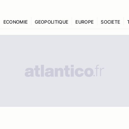
ECONOMIE
GEOPOLITIQUE
EUROPE
SOCIETE