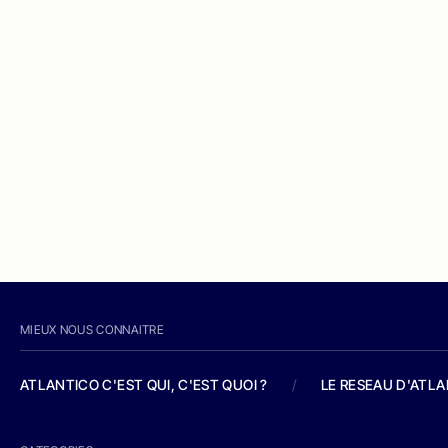
MIEUX NOUS CONNAITRE
ATLANTICO C'EST QUI, C'EST QUOI ?
/
LE RESEAU D'ATL