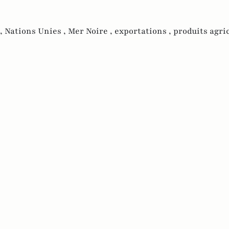
 ,
Nations Unies ,
Mer Noire ,
exportations ,
produits agri