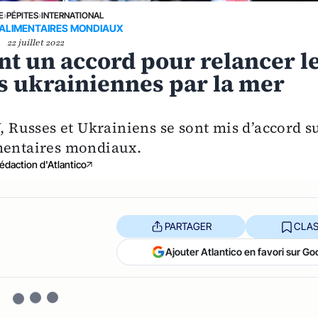
E
›
PÉPITES
›
INTERNATIONAL
ALIMENTAIRES MONDIAUX
22 juillet 2022
t un accord pour relancer l
s ukrainiennes par la mer
U, Russes et Ukrainiens se sont mis d’accord s
imentaires mondiaux.
édaction d'Atlantico
PARTAGER
CLAS
Ajouter Atlantico en favori sur Go