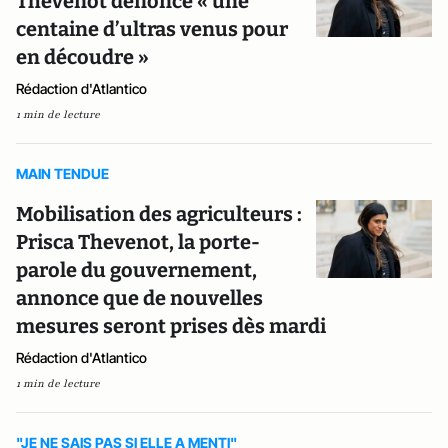
Thevenot dénonce « une
centaine d’ultras venus pour
en découdre »
Rédaction d'Atlantico
1 min de lecture
MAIN TENDUE
Mobilisation des agriculteurs :
Prisca Thevenot, la porte-
parole du gouvernement,
annonce que de nouvelles
mesures seront prises dès mardi
Rédaction d'Atlantico
1 min de lecture
"JE NE SAIS PAS SI ELLE A MENTI"