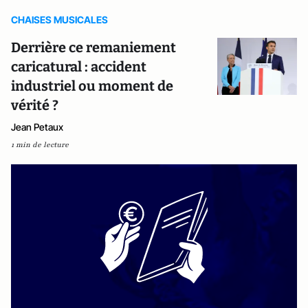
CHAISES MUSICALES
Derrière ce remaniement
caricatural : accident
industriel ou moment de
vérité ?
Jean Petaux
1 min de lecture