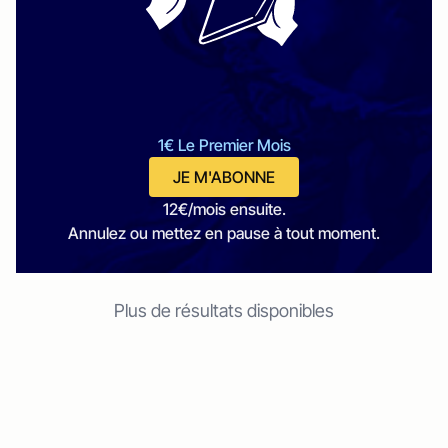
1€ Le Premier Mois
JE M'ABONNE
12€/mois ensuite.
Annulez ou mettez en pause à tout moment.
Plus de résultats disponibles