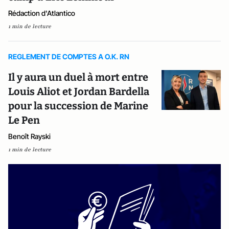
Rédaction d'Atlantico
1 min de lecture
REGLEMENT DE COMPTES A O.K. RN
Il y aura un duel à mort entre
Louis Aliot et Jordan Bardella
pour la succession de Marine
Le Pen
Benoît Rayski
1 min de lecture