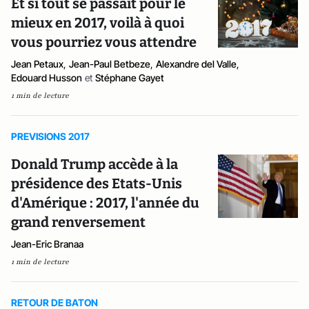
Et si tout se passait pour le
mieux en 2017, voilà à quoi
vous pourriez vous attendre
Jean Petaux
,
Jean-Paul Betbeze
,
Alexandre del Valle
,
Edouard Husson
et
Stéphane Gayet
1 min de lecture
PREVISIONS 2017
Donald Trump accède à la
présidence des Etats-Unis
d'Amérique : 2017, l'année du
grand renversement
Jean-Eric Branaa
1 min de lecture
RETOUR DE BATON