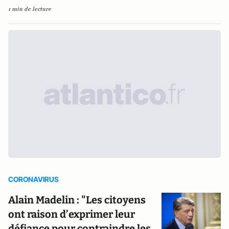
1 min de lecture
CORONAVIRUS
Alain Madelin : "Les citoyens
ont raison d’exprimer leur
défiance pour contraindre les