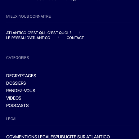
MIEUX NOUS CONNAITRE
ATLANTICO C'EST QUI, C'EST QUOI ?
/
LE RESEAU D'ATLANTICO
/
CONTACT
CATEGORIES
DECRYPTAGES
DOSSIERS
RENDEZ-VOUS
VIDEOS
PODCASTS
LEGAL
CGV
MENTIONS LEGALES
PUBLICITE SUR ATLANTICO