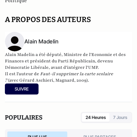
Politique
A PROPOS DES AUTEURS
Alain Madelin
Alain Madelin a été député, Ministre de l'Economie et des
Finances et président du Parti Républicain, devenu
Démocratie Libérale, avant d'intégrer l'UMP.
Il est l'auteur de
Faut-il supprimer la carte scolaire
?
(avec Gérard Aschieri, Magnard, 2009).
SUIVRE
POPULAIRES
24 Heures
7 Jours
PLUS LUS
PLUS PARTAGES