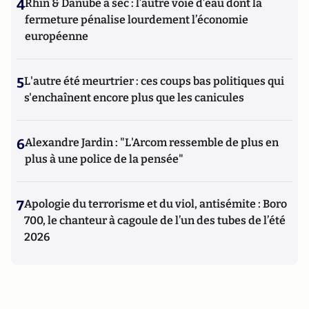
4
Rhin & Danube à sec : l’autre voie d’eau dont la
fermeture pénalise lourdement l’économie
européenne
5
L'autre été meurtrier : ces coups bas politiques qui
s'enchaînent encore plus que les canicules
6
Alexandre Jardin : "L'Arcom ressemble de plus en
plus à une police de la pensée"
7
Apologie du terrorisme et du viol, antisémite : Boro
700, le chanteur à cagoule de l’un des tubes de l’été
2026