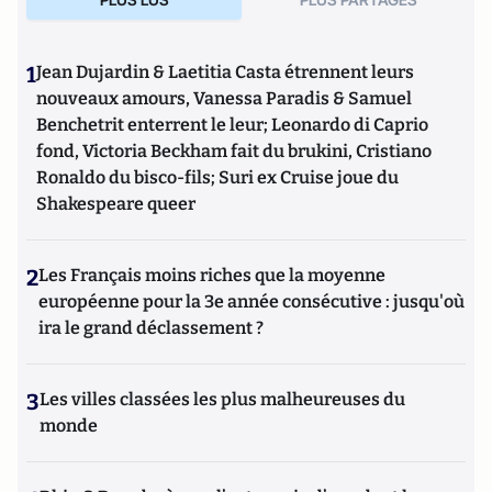
1
Jean Dujardin & Laetitia Casta étrennent leurs
nouveaux amours, Vanessa Paradis & Samuel
Benchetrit enterrent le leur; Leonardo di Caprio
fond, Victoria Beckham fait du brukini, Cristiano
Ronaldo du bisco-fils; Suri ex Cruise joue du
Shakespeare queer
2
Les Français moins riches que la moyenne
européenne pour la 3e année consécutive : jusqu'où
ira le grand déclassement ?
3
Les villes classées les plus malheureuses du
monde