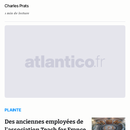
Charles Prats
1 min de lecture
PLAINTE
Des anciennes employées de
l'association Teach for France