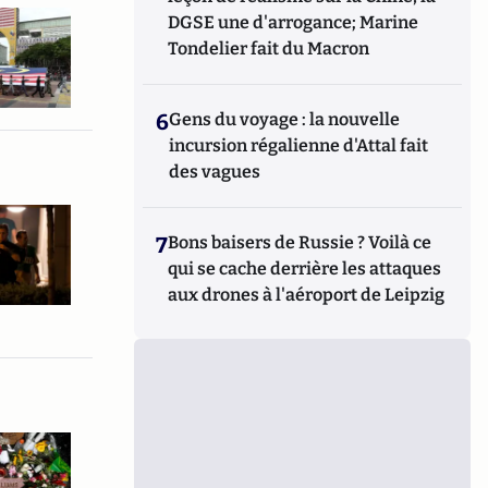
DGSE une d'arrogance; Marine
Tondelier fait du Macron
6
Gens du voyage : la nouvelle
incursion régalienne d'Attal fait
des vagues
7
Bons baisers de Russie ? Voilà ce
qui se cache derrière les attaques
aux drones à l'aéroport de Leipzig