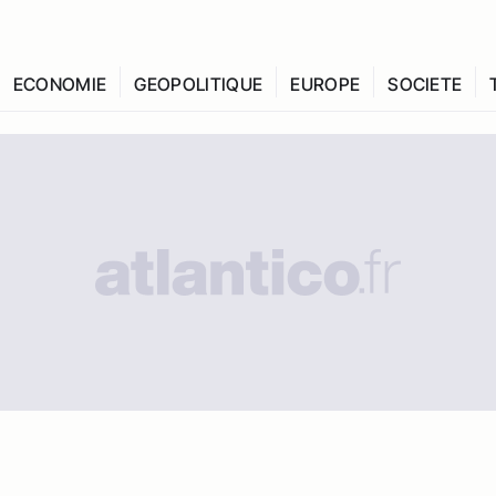
ECONOMIE
GEOPOLITIQUE
EUROPE
SOCIETE