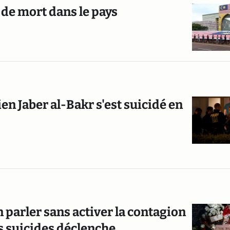
e de mort dans le pays
en Jaber al-Bakr s'est suicidé en
parler sans activer la contagion
ns suicides déclenche