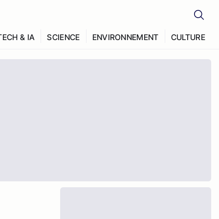
TECH & IA
SCIENCE
ENVIRONNEMENT
CULTURE