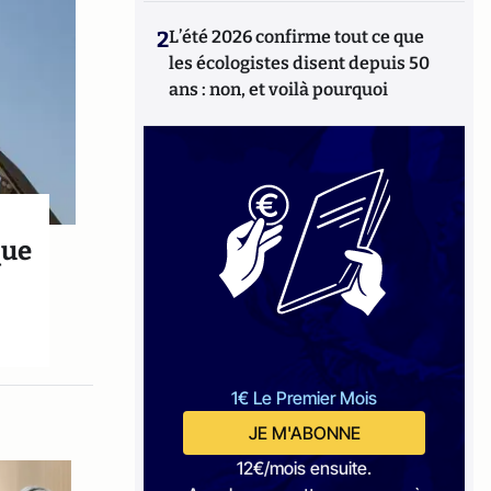
2
L’été 2026 confirme tout ce que
les écologistes disent depuis 50
ans : non, et voilà pourquoi
que
1€ Le Premier Mois
JE M'ABONNE
12€/mois ensuite.