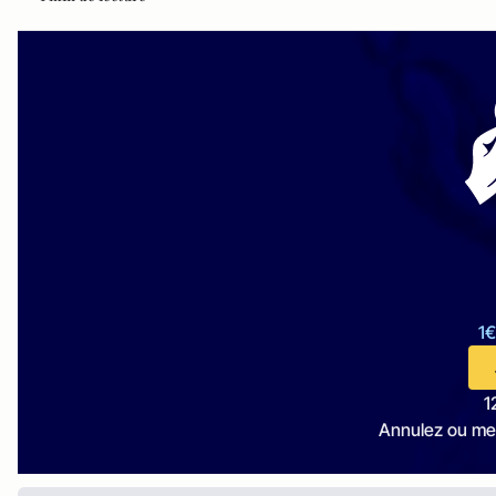
1€
1
Annulez ou me