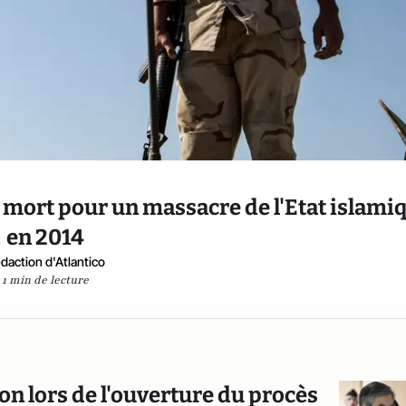
 mort pour un massacre de l'Etat islami
en 2014
daction d'Atlantico
1 min de lecture
on lors de l'ouverture du procès