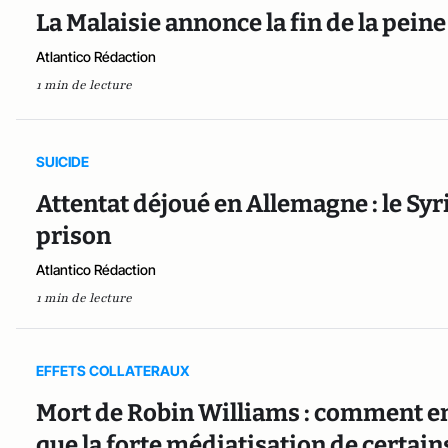
La Malaisie annonce la fin de la pein
Atlantico Rédaction
1 min de lecture
SUICIDE
Attentat déjoué en Allemagne : le Syri
prison
Atlantico Rédaction
1 min de lecture
EFFETS COLLATERAUX
Mort de Robin Williams : comment en 
que la forte médiatisation de certai