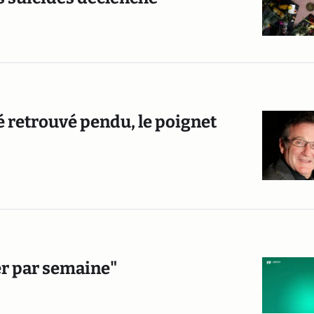
té retrouvé pendu, le poignet
er par semaine"