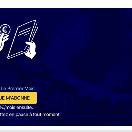
 Le Premier Mois
JE M'ABONNE
2€/mois ensuite.
ttez en pause à tout moment.