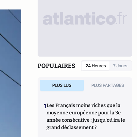
POPULAIRES
24 Heures
7 Jours
PLUS LUS
PLUS PARTAGES
1
Les Français moins riches que la
moyenne européenne pour la 3e
année consécutive : jusqu'où ira le
grand déclassement ?