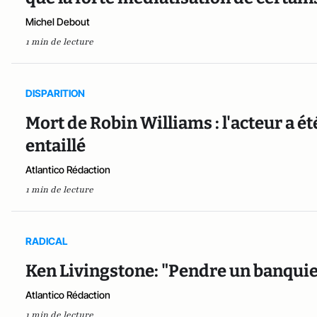
Michel Debout
1 min de lecture
DISPARITION
Mort de Robin Williams : l'acteur a é
entaillé
Atlantico Rédaction
1 min de lecture
RADICAL
Ken Livingstone: "Pendre un banqui
Atlantico Rédaction
1 min de lecture