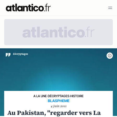
A LA UNE
›
DÉCRYPTAGES
›
HISTOIRE
BLASPHEME
4 juin 2011
Au Pakistan, "regarder vers La