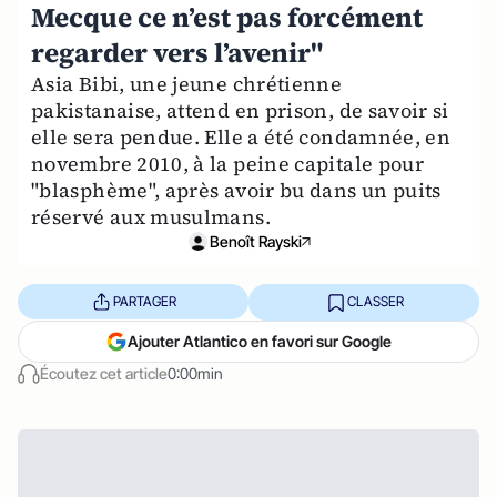
Mecque ce n’est pas forcément
regarder vers l’avenir"
Asia Bibi, une jeune chrétienne
pakistanaise, attend en prison, de savoir si
elle sera pendue. Elle a été condamnée, en
novembre 2010, à la peine capitale pour
"blasphème", après avoir bu dans un puits
réservé aux musulmans.
Benoît Rayski
PARTAGER
CLASSER
Ajouter Atlantico en favori sur Google
Écoutez cet article
0:00min