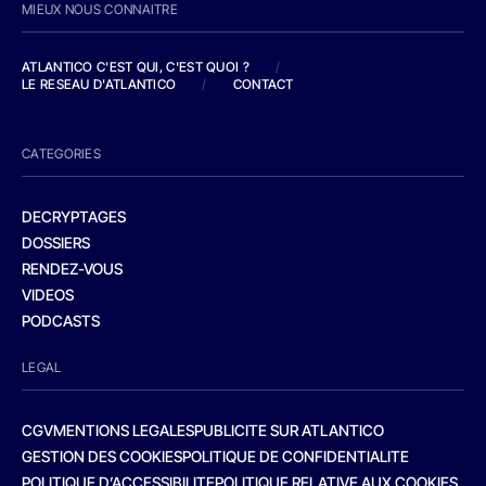
MIEUX NOUS CONNAITRE
ATLANTICO C'EST QUI, C'EST QUOI ?
/
LE RESEAU D'ATLANTICO
/
CONTACT
CATEGORIES
DECRYPTAGES
DOSSIERS
RENDEZ-VOUS
VIDEOS
PODCASTS
LEGAL
CGV
MENTIONS LEGALES
PUBLICITE SUR ATLANTICO
GESTION DES COOKIES
POLITIQUE DE CONFIDENTIALITE
POLITIQUE D’ACCESSIBILITE
POLITIQUE RELATIVE AUX COOKIES