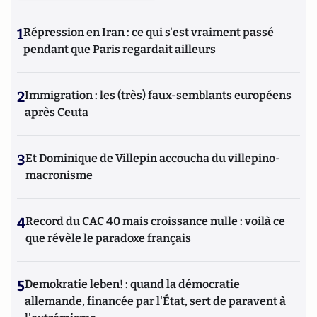
1
Répression en Iran : ce qui s'est vraiment passé
pendant que Paris regardait ailleurs
2
Immigration : les (très) faux-semblants européens
après Ceuta
3
Et Dominique de Villepin accoucha du villepino-
macronisme
4
Record du CAC 40 mais croissance nulle : voilà ce
que révèle le paradoxe français
5
Demokratie leben! : quand la démocratie
allemande, financée par l'État, sert de paravent à