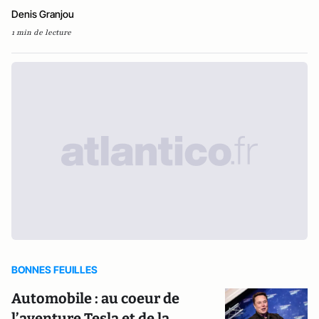
Denis Granjou
1 min de lecture
BONNES FEUILLES
Automobile : au coeur de
l’aventure Tesla et de la