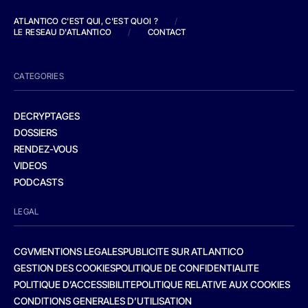
ATLANTICO C'EST QUI, C'EST QUOI ?
/
LE RESEAU D'ATLANTICO
/
CONTACT
CATEGORIES
DECRYPTAGES
DOSSIERS
RENDEZ-VOUS
VIDEOS
PODCASTS
LEGAL
CGV
MENTIONS LEGALES
PUBLICITE SUR ATLANTICO
GESTION DES COOKIES
POLITIQUE DE CONFIDENTIALITE
POLITIQUE D’ACCESSIBILITE
POLITIQUE RELATIVE AUX COOKIES
CONDITIONS GENERALES D’UTILISATION