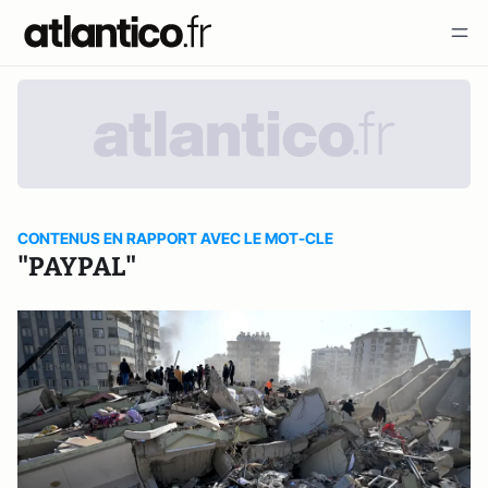
CONTENUS EN RAPPORT AVEC LE MOT-CLE
"PAYPAL"