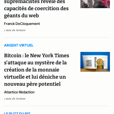
suprémacistes révèle des
capacités de coercition des
géants du web
Franck DeCloquement
1 min de lecture
ARGENT VIRTUEL
Bitcoin : le New York Times
s’attaque au mystère de la
création de la monnaie
virtuelle et lui déniche un
nouveau père potentiel
Atlantico Rédaction
1 min de lecture
LE BUZZ DU BIZ