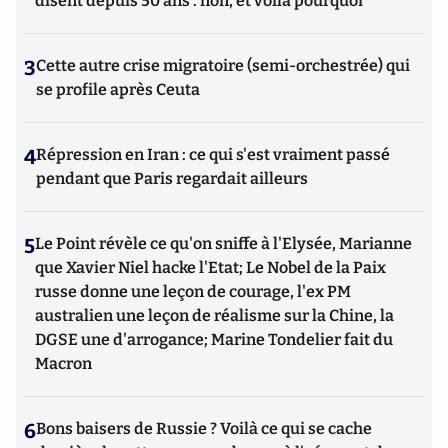
disent depuis 50 ans : non, et voilà pourquoi
3
Cette autre crise migratoire (semi-orchestrée) qui
se profile après Ceuta
4
Répression en Iran : ce qui s'est vraiment passé
pendant que Paris regardait ailleurs
5
Le Point révèle ce qu'on sniffe à l'Elysée, Marianne
que Xavier Niel hacke l'Etat; Le Nobel de la Paix
russe donne une leçon de courage, l'ex PM
australien une leçon de réalisme sur la Chine, la
DGSE une d'arrogance; Marine Tondelier fait du
Macron
6
Bons baisers de Russie ? Voilà ce qui se cache