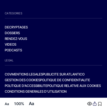
CATEGORIES
DECRYPTAGES
DOSSIERS
RENDEZ-VOUS
VIDEOS
PODCASTS
LEGAL
CGV
MENTIONS LEGALES
PUBLICITE SUR ATLANTICO
GESTION DES COOKIES
POLITIQUE DE CONFIDENTIALITE
POLITIQUE D’ACCESSIBILITE
POLITIQUE RELATIVE AUX COOKIES
CONDITIONS GENERALES D’UTILISATION
Aa
100%
Aa