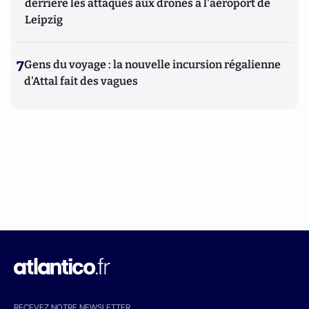
derrière les attaques aux drones à l'aéroport de
Leipzig
7
Gens du voyage : la nouvelle incursion régalienne
d'Attal fait des vagues
RECEVEZ NOTRE NEWSLETTER