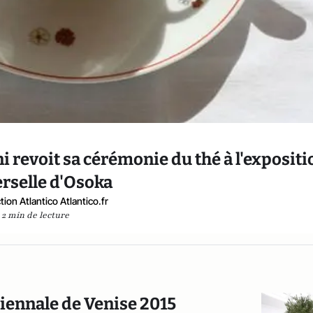
i revoit sa cérémonie du thé à l'expositi
rselle d'Osoka
ion Atlantico Atlantico.fr
2 min de lecture
Biennale de Venise 2015