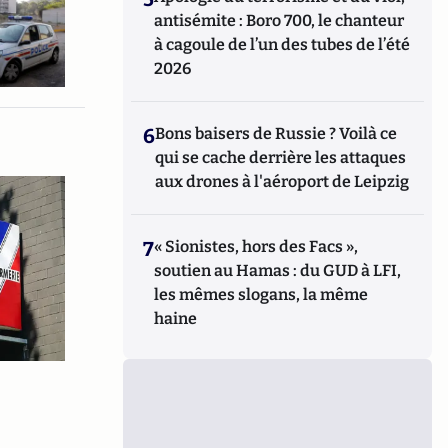
antisémite : Boro 700, le chanteur
à cagoule de l’un des tubes de l’été
2026
6
Bons baisers de Russie ? Voilà ce
qui se cache derrière les attaques
aux drones à l'aéroport de Leipzig
7
« Sionistes, hors des Facs »,
soutien au Hamas : du GUD à LFI,
les mêmes slogans, la même
haine