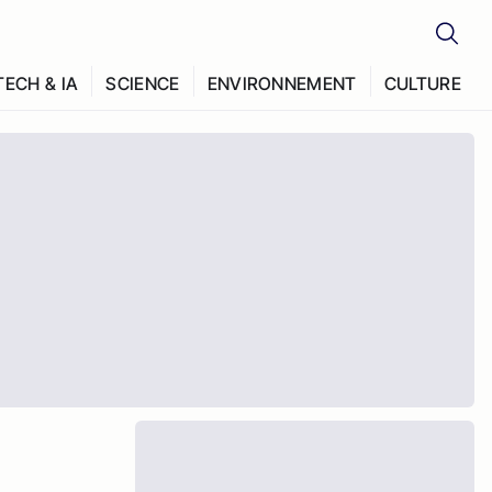
TECH & IA
SCIENCE
ENVIRONNEMENT
CULTURE