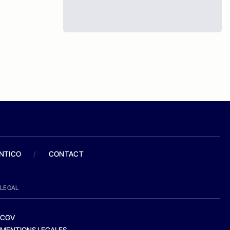
ANTICO
/
CONTACT
LEGAL
CGV
MENTIONS LEGALES