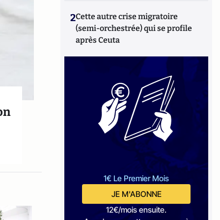
2
Cette autre crise migratoire
(semi-orchestrée) qui se profile
après Ceuta
on
1€ Le Premier Mois
JE M'ABONNE
12€/mois ensuite.