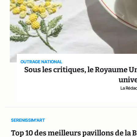
OUTRAGE NATIONAL
Sous les critiques, le Royaume Un
unive
La Rédact
SERENISSIM'ART
Top 10 des meilleurs pavillons de la 