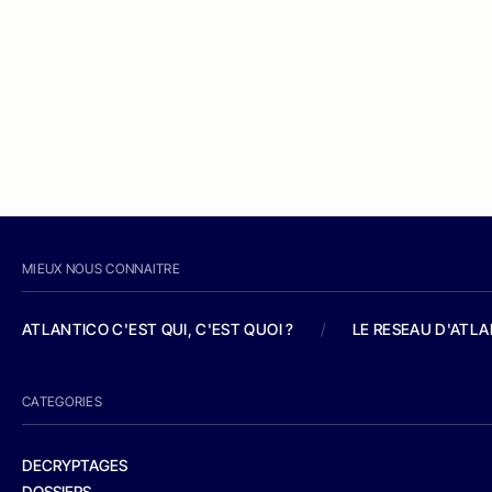
MIEUX NOUS CONNAITRE
ATLANTICO C'EST QUI, C'EST QUOI ?
/
LE RESEAU D'ATL
CATEGORIES
DECRYPTAGES
DOSSIERS