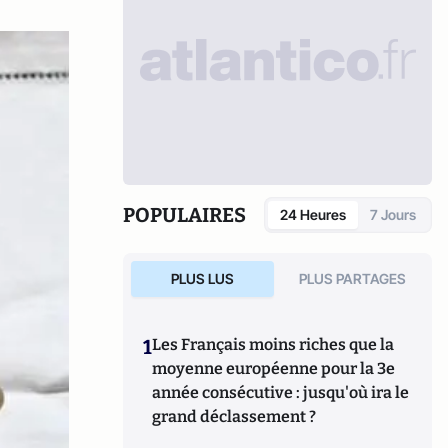
POPULAIRES
24 Heures
7 Jours
PLUS LUS
PLUS PARTAGES
1
Les Français moins riches que la
moyenne européenne pour la 3e
année consécutive : jusqu'où ira le
grand déclassement ?