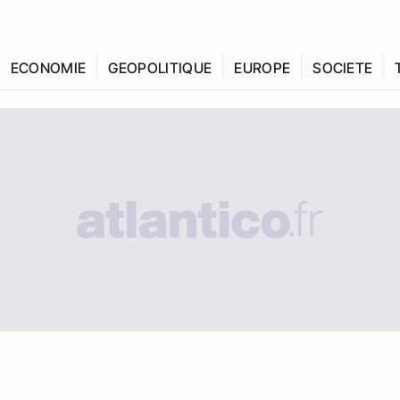
ECONOMIE
GEOPOLITIQUE
EUROPE
SOCIETE