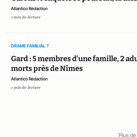
Atlantico Rédaction
1 min de lecture
DRAME FAMILIAL ?
Gard : 5 membres d'une famille, 2 adu
morts près de Nîmes
Atlantico Rédaction
1 min de lecture
Plus de