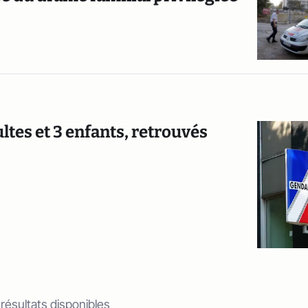
ltes et 3 enfants, retrouvés
 résultats disponibles