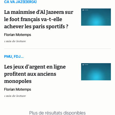
CA VA JAZ(E)ER(A)
La mainmise d'Al Jazeera sur
le foot français va-t-elle
achever les paris sportifs ?
Florian Motemps
1 min de lecture
PMU, FDJ...
Les jeux d'argent en ligne
profitent aux anciens
monopoles
Florian Motemps
1 min de lecture
Plus de résultats disponibles