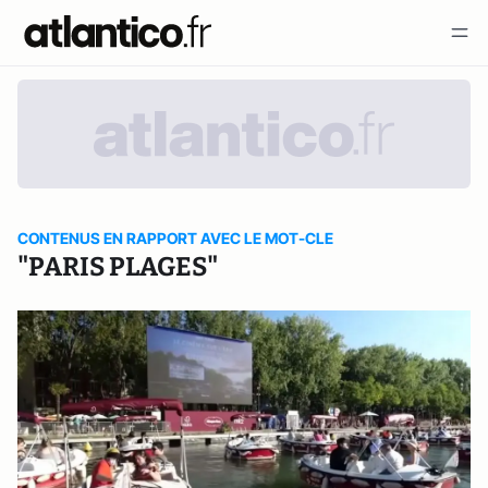
CONTENUS EN RAPPORT AVEC LE MOT-CLE
"PARIS PLAGES"