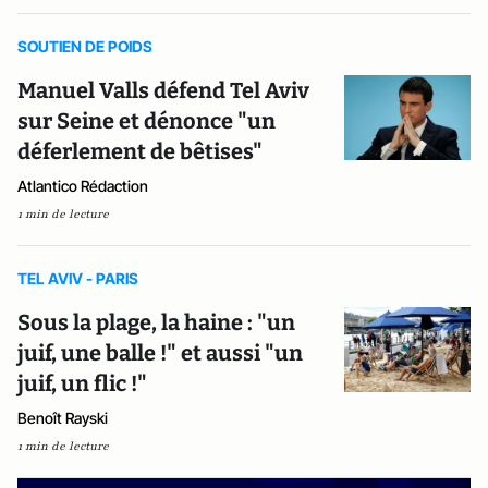
SOUTIEN DE POIDS
Manuel Valls défend Tel Aviv
sur Seine et dénonce "un
déferlement de bêtises"
Atlantico Rédaction
1 min de lecture
TEL AVIV - PARIS
Sous la plage, la haine : "un
juif, une balle !" et aussi "un
juif, un flic !"
Benoît Rayski
1 min de lecture