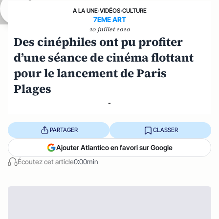
A LA UNE
›
VIDÉOS
›
CULTURE
7EME ART
20 juillet 2020
Des cinéphiles ont pu profiter
d’une séance de cinéma flottant
pour le lancement de Paris
Plages
-
PARTAGER
CLASSER
Ajouter Atlantico en favori sur Google
Écoutez cet article
0:00min