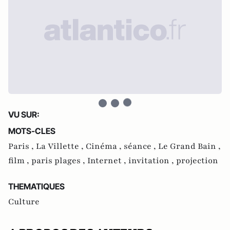
VU SUR:
MOTS-CLES
Paris ,
La Villette ,
Cinéma ,
séance ,
Le Grand Bain ,
film ,
paris plages ,
Internet ,
invitation ,
projection
THEMATIQUES
Culture