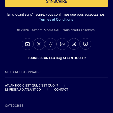
S'INSCRIRE
En cliquant sur s'inscrire, vous confirmez que vous acceptez nos
Termes et Conditions
© 2026 Talmont Media SAS. tous droits réservés.
TOUSLESCONTACTS@ATLANTICO.FR
MIEUX NOUS CONNAITRE
ATLANTICO C'EST QUI, C'EST QUOI ?
/
LE RESEAU D'ATLANTICO
/
CONTACT
CATEGORIES