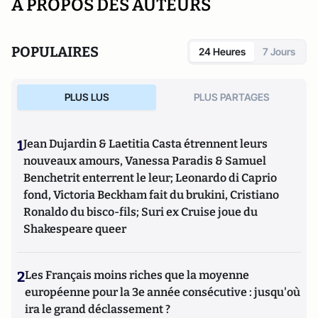
A PROPOS DES AUTEURS
POPULAIRES
24 Heures
7 Jours
PLUS LUS
PLUS PARTAGES
1
Jean Dujardin & Laetitia Casta étrennent leurs
nouveaux amours, Vanessa Paradis & Samuel
Benchetrit enterrent le leur; Leonardo di Caprio
fond, Victoria Beckham fait du brukini, Cristiano
Ronaldo du bisco-fils; Suri ex Cruise joue du
Shakespeare queer
2
Les Français moins riches que la moyenne
européenne pour la 3e année consécutive : jusqu'où
ira le grand déclassement ?