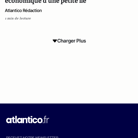
économique d'une petite île
Atlantico Rédaction
1 min de lecture
Charger Plus
RECEVEZ NOTRE NEWSLETTER