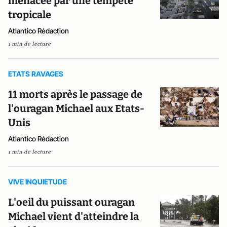
menacée par une tempête
tropicale
Atlantico Rédaction
1 min de lecture
ETATS RAVAGES
11 morts après le passage de
l'ouragan Michael aux Etats-
Unis
Atlantico Rédaction
1 min de lecture
VIVE INQUIETUDE
L'oeil du puissant ouragan
Michael vient d'atteindre la