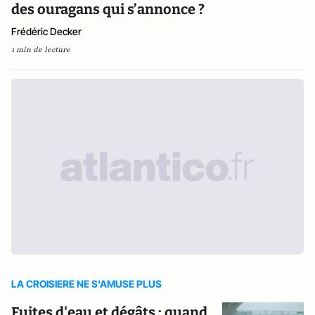
des ouragans qui s’annonce ?
Frédéric Decker
1 min de lecture
LA CROISIERE NE S'AMUSE PLUS
Fuites d'eau et dégâts : quand