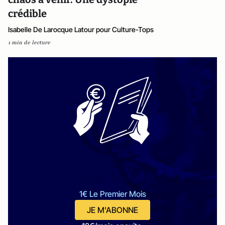
crédible
Isabelle De Larocque Latour pour Culture-Tops
1 min de lecture
1€ Le Premier Mois
JE M'ABONNE