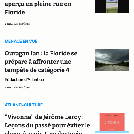
aperçu en pleine rue en
Floride
1 min de lecture
MENACE EN VUE
Ouragan Ian : la Floride se
prépare à affronter une
tempête de catégorie 4
Rédaction d'Atlantico
1 min de lecture
ATLANTI-CULTURE
"Vivonne" de Jérôme Leroy :
Leçons du passé pour éviter le
chaos à venir. Une dystopie