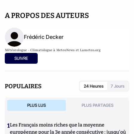
A PROPOS DES AUTEURS
Frédéric Decker
Météorologue - Climatologue à MeteoNews et Lameteo.org
SUIVRE
POPULAIRES
24 Heures
7 Jours
PLUS LUS
PLUS PARTAGES
1
Les Français moins riches que la moyenne
européenne pour la 3e année consécutive : jusqu'où