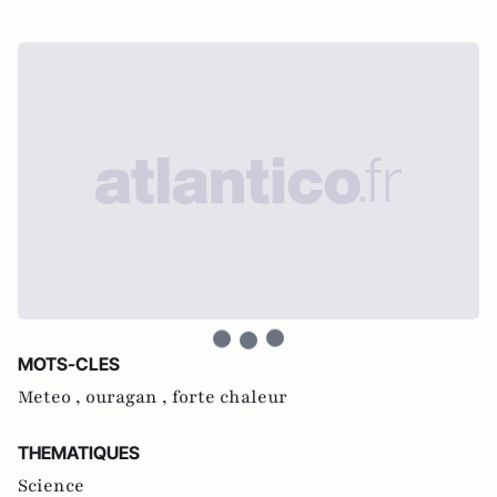
MOTS-CLES
Meteo ,
ouragan ,
forte chaleur
THEMATIQUES
Science