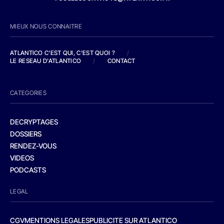
MIEUX NOUS CONNAITRE
ATLANTICO C'EST QUI, C'EST QUOI ?
/
LE RESEAU D'ATLANTICO
/
CONTACT
CATEGORIES
DECRYPTAGES
DOSSIERS
RENDEZ-VOUS
VIDEOS
PODCASTS
LEGAL
CGV
MENTIONS LEGALES
PUBLICITE SUR ATLANTICO