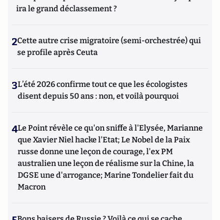
ira le grand déclassement ?
2
Cette autre crise migratoire (semi-orchestrée) qui
se profile après Ceuta
3
L’été 2026 confirme tout ce que les écologistes
disent depuis 50 ans : non, et voilà pourquoi
4
Le Point révèle ce qu'on sniffe à l'Elysée, Marianne
que Xavier Niel hacke l'Etat; Le Nobel de la Paix
russe donne une leçon de courage, l'ex PM
australien une leçon de réalisme sur la Chine, la
DGSE une d'arrogance; Marine Tondelier fait du
Macron
Bons baisers de Russie ? Voilà ce qui se cache