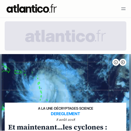
A LA UNE
›
DÉCRYPTAGES
›
SCIENCE
DEREGLEMENT
8 août 2018
Et maintenant...les cyclones :