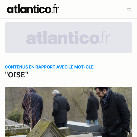
CONTENUS EN RAPPORT AVEC LE MOT-CLE
"OISE"