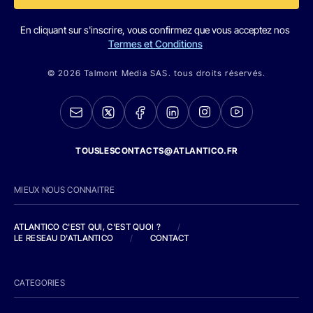
En cliquant sur s'inscrire, vous confirmez que vous acceptez nos
Termes et Conditions
© 2026 Talmont Media SAS. tous droits réservés.
TOUSLESCONTACTS@ATLANTICO.FR
MIEUX NOUS CONNAITRE
ATLANTICO C'EST QUI, C'EST QUOI ?
/
LE RESEAU D'ATLANTICO
/
CONTACT
CATEGORIES