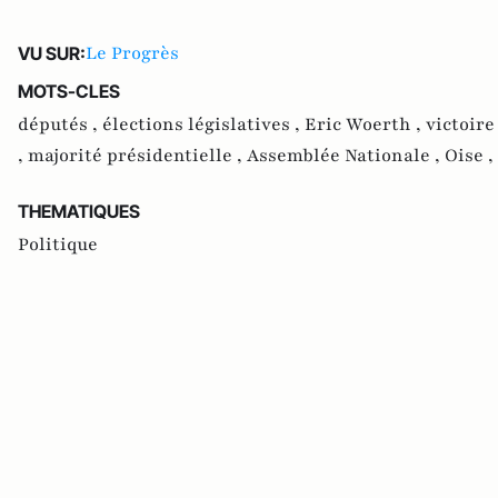
Le Progrès
VU SUR:
MOTS-CLES
députés ,
élections législatives ,
Eric Woerth ,
victoire
,
majorité présidentielle ,
Assemblée Nationale ,
Oise ,
THEMATIQUES
Politique