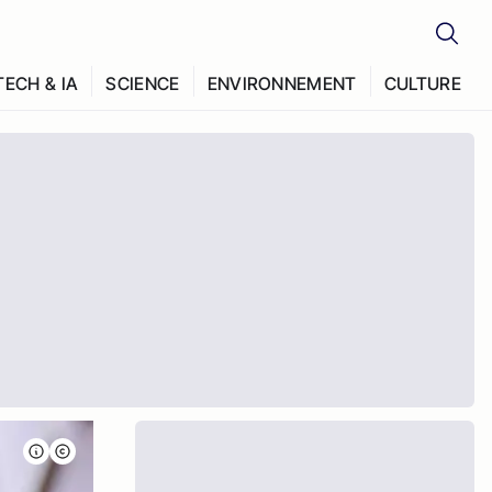
TECH & IA
SCIENCE
ENVIRONNEMENT
CULTURE