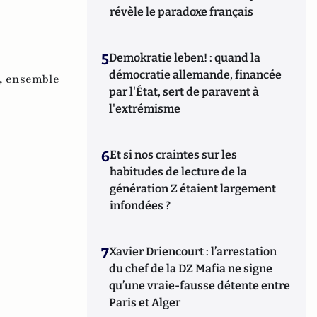
révèle le paradoxe français
5
Demokratie leben! : quand la
démocratie allemande, financée
,
ensemble
par l'État, sert de paravent à
l'extrémisme
6
Et si nos craintes sur les
habitudes de lecture de la
génération Z étaient largement
infondées ?
7
Xavier Driencourt : l’arrestation
du chef de la DZ Mafia ne signe
qu’une vraie-fausse détente entre
Paris et Alger