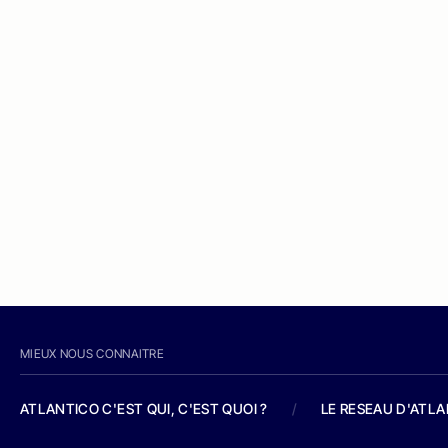
MIEUX NOUS CONNAITRE
ATLANTICO C'EST QUI, C'EST QUOI ?
/
LE RESEAU D'ATL