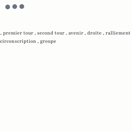
 ,
premier tour ,
second tour ,
avenir ,
droite ,
ralliement 
circonscription ,
groupe