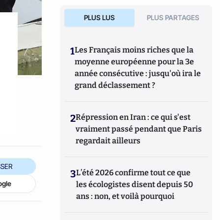
PLUS LUS
PLUS PARTAGES
1
Les Français moins riches que la
moyenne européenne pour la 3e
année consécutive : jusqu'où ira le
grand déclassement ?
2
Répression en Iran : ce qui s'est
vraiment passé pendant que Paris
regardait ailleurs
SER
3
L’été 2026 confirme tout ce que
ogle
les écologistes disent depuis 50
ans : non, et voilà pourquoi