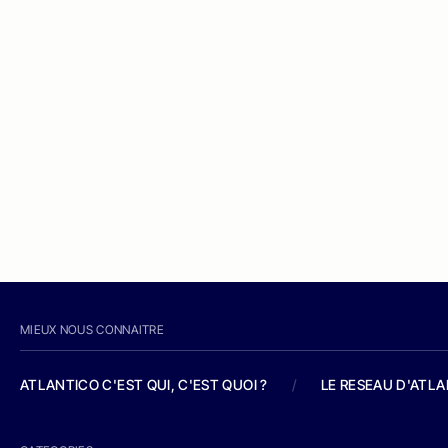
MIEUX NOUS CONNAITRE
ATLANTICO C'EST QUI, C'EST QUOI ?
/
LE RESEAU D'ATL