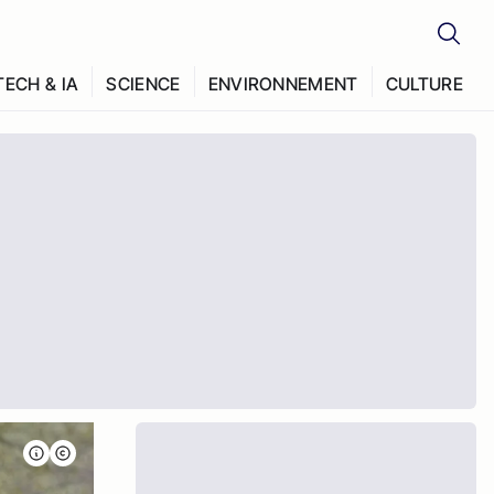
TECH & IA
SCIENCE
ENVIRONNEMENT
CULTURE