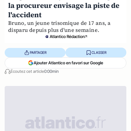
la procureur envisage la piste de
l'accident
Bruno, un jeune trisomique de 17 ans, a
disparu depuis plus d'une semaine.
Atlantico Rédaction
PARTAGER
CLASSER
Ajouter Atlantico en favori sur Google
Écoutez cet article
0:00min