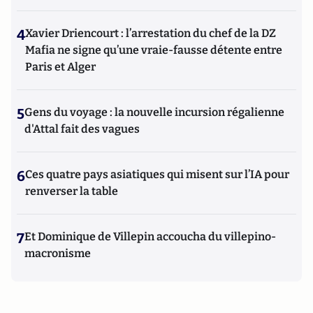
4
Xavier Driencourt : l’arrestation du chef de la DZ
Mafia ne signe qu’une vraie-fausse détente entre
Paris et Alger
5
Gens du voyage : la nouvelle incursion régalienne
d'Attal fait des vagues
6
Ces quatre pays asiatiques qui misent sur l’IA pour
renverser la table
7
Et Dominique de Villepin accoucha du villepino-
macronisme