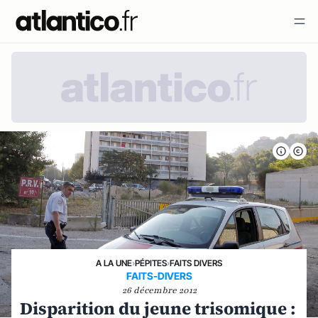
A LA UNE
›
PÉPITES
›
FAITS DIVERS
FAITS-DIVERS
26 décembre 2012
Disparition du jeune trisomique :