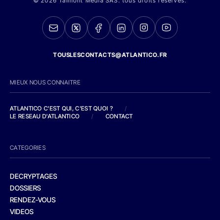
© 2026 Talmont Media SAS. tous droits réservés.
TOUSLESCONTACTS@ATLANTICO.FR
MIEUX NOUS CONNAITRE
ATLANTICO C'EST QUI, C'EST QUOI ?
/
LE RESEAU D'ATLANTICO
/
CONTACT
CATEGORIES
DECRYPTAGES
DOSSIERS
RENDEZ-VOUS
VIDEOS