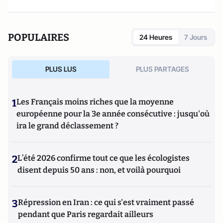
POPULAIRES
24 Heures
7 Jours
PLUS LUS
PLUS PARTAGES
1
Les Français moins riches que la moyenne
européenne pour la 3e année consécutive : jusqu'où
ira le grand déclassement ?
2
L’été 2026 confirme tout ce que les écologistes
disent depuis 50 ans : non, et voilà pourquoi
3
Répression en Iran : ce qui s'est vraiment passé
pendant que Paris regardait ailleurs