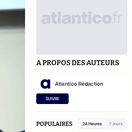
A PROPOS DES AUTEURS
Atlantico Rédaction
SUIVRE
POPULAIRES
24 Heures
7 Jours