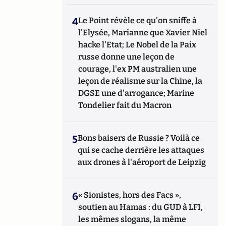
4
Le Point révèle ce qu'on sniffe à
l'Elysée, Marianne que Xavier Niel
hacke l'Etat; Le Nobel de la Paix
russe donne une leçon de
courage, l'ex PM australien une
leçon de réalisme sur la Chine, la
DGSE une d'arrogance; Marine
Tondelier fait du Macron
5
Bons baisers de Russie ? Voilà ce
qui se cache derrière les attaques
aux drones à l'aéroport de Leipzig
6
« Sionistes, hors des Facs »,
soutien au Hamas : du GUD à LFI,
les mêmes slogans, la même