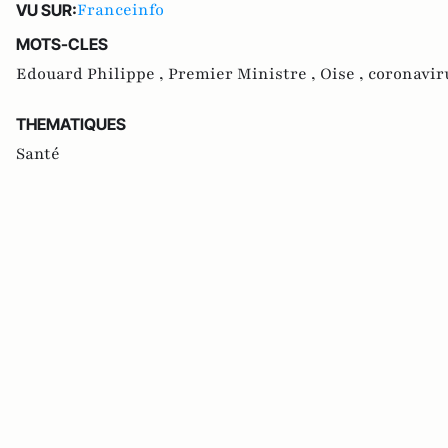
Franceinfo
VU SUR:
MOTS-CLES
Edouard Philippe ,
Premier Ministre ,
Oise ,
coronavir
THEMATIQUES
Santé