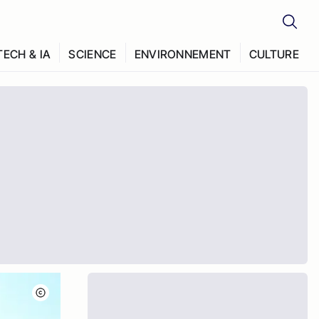
TECH & IA
SCIENCE
ENVIRONNEMENT
CULTURE