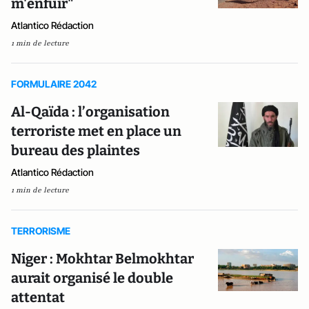
m'enfuir"
Atlantico Rédaction
1 min de lecture
FORMULAIRE 2042
Al-Qaïda : l’organisation
terroriste met en place un
bureau des plaintes
Atlantico Rédaction
1 min de lecture
TERRORISME
Niger : Mokhtar Belmokhtar
aurait organisé le double
attentat