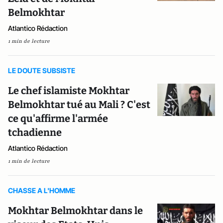
Belmokhtar
Atlantico Rédaction
1 min de lecture
LE DOUTE SUBSISTE
Le chef islamiste Mokhtar
Belmokhtar tué au Mali ? C'est
ce qu'affirme l'armée
tchadienne
Atlantico Rédaction
1 min de lecture
CHASSE A L'HOMME
Mokhtar Belmokhtar dans le