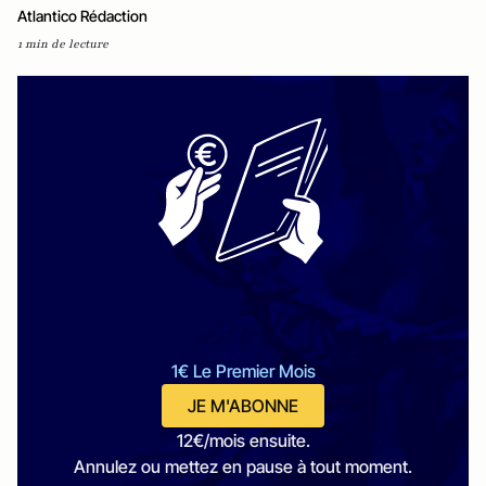
Atlantico Rédaction
1 min de lecture
1€ Le Premier Mois
JE M'ABONNE
12€/mois ensuite.
Annulez ou mettez en pause à tout moment.