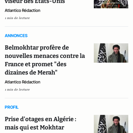
viseur des Etats-Unis
Atlantico Rédaction
1 min de lecture
ANNONCES
Belmokhtar profère de
nouvelles menaces contre la
France et promet "des
dizaines de Merah"
Atlantico Rédaction
1 min de lecture
PROFIL
Prise d'otages en Algérie :
mais qui est Mokhtar