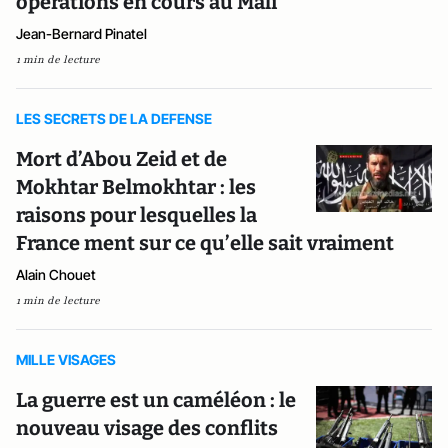
opérations en cours au Mali
Jean-Bernard Pinatel
1 min de lecture
LES SECRETS DE LA DEFENSE
Mort d’Abou Zeid et de
Mokhtar Belmokhtar : les
raisons pour lesquelles la
France ment sur ce qu’elle sait vraiment
Alain Chouet
1 min de lecture
MILLE VISAGES
La guerre est un caméléon : le
nouveau visage des conflits