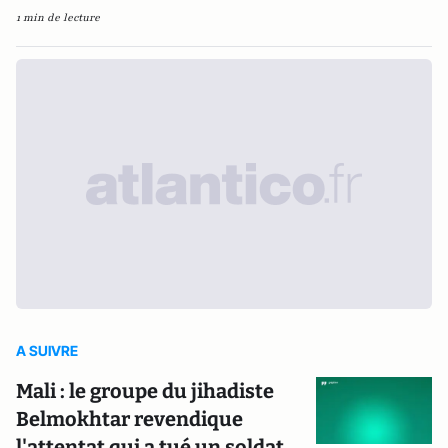
1 min de lecture
A SUIVRE
Mali : le groupe du jihadiste
Belmokhtar revendique
l'attentat qui a tué un soldat