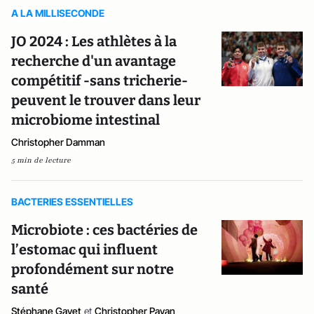
A LA MILLISECONDE
JO 2024 : Les athlètes à la
recherche d'un avantage
compétitif -sans tricherie-
peuvent le trouver dans leur
microbiome intestinal
Christopher Damman
5 min de lecture
BACTERIES ESSENTIELLES
Microbiote : ces bactéries de
l’estomac qui influent
profondément sur notre
santé
Stéphane Gayet
et
Christopher Payan