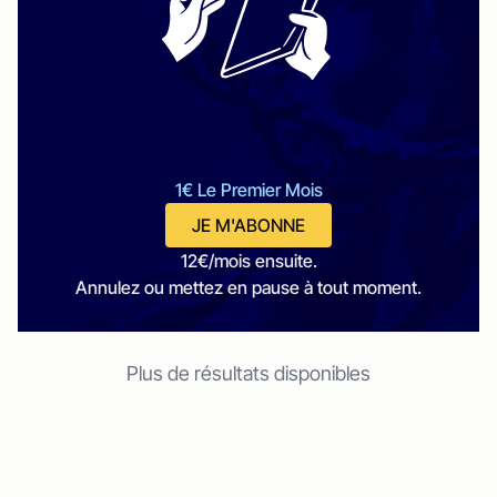
1€ Le Premier Mois
JE M'ABONNE
12€/mois ensuite.
Annulez ou mettez en pause à tout moment.
Plus de résultats disponibles