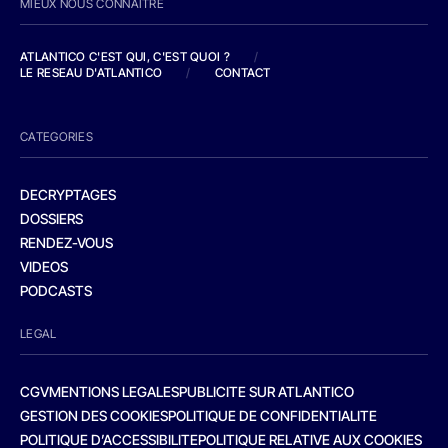
MIEUX NOUS CONNAITRE
ATLANTICO C'EST QUI, C'EST QUOI ?
/
LE RESEAU D'ATLANTICO
/
CONTACT
CATEGORIES
DECRYPTAGES
DOSSIERS
RENDEZ-VOUS
VIDEOS
PODCASTS
LEGAL
CGV
MENTIONS LEGALES
PUBLICITE SUR ATLANTICO
GESTION DES COOKIES
POLITIQUE DE CONFIDENTIALITE
POLITIQUE D’ACCESSIBILITE
POLITIQUE RELATIVE AUX COOKIES