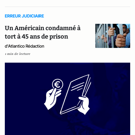
ERREUR JUDICIAIRE
Un Américain condamné à
tort à 45 ans de prison
d'Atlantico Rédaction
1 min de lecture