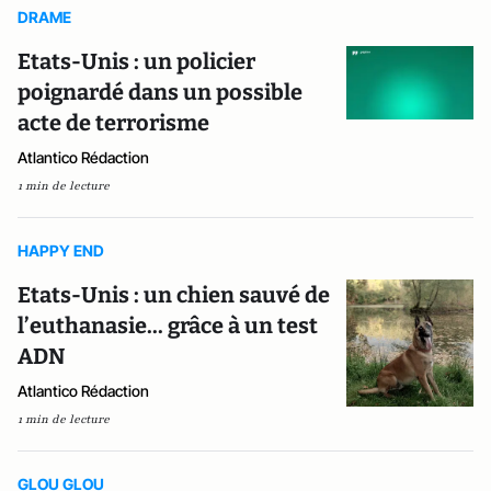
DRAME
Etats-Unis : un policier
poignardé dans un possible
acte de terrorisme
Atlantico Rédaction
1 min de lecture
HAPPY END
Etats-Unis : un chien sauvé de
l’euthanasie... grâce à un test
ADN
Atlantico Rédaction
1 min de lecture
GLOU GLOU