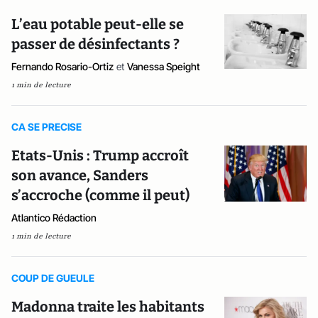
L’eau potable peut-elle se
passer de désinfectants ?
Fernando Rosario-Ortiz
et
Vanessa Speight
1 min de lecture
CA SE PRECISE
Etats-Unis : Trump accroît
son avance, Sanders
s’accroche (comme il peut)
Atlantico Rédaction
1 min de lecture
COUP DE GUEULE
Madonna traite les habitants