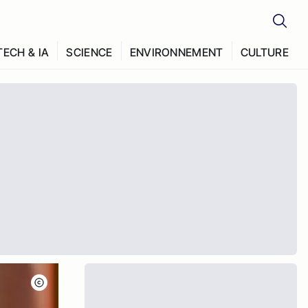
TECH & IA
SCIENCE
ENVIRONNEMENT
CULTURE