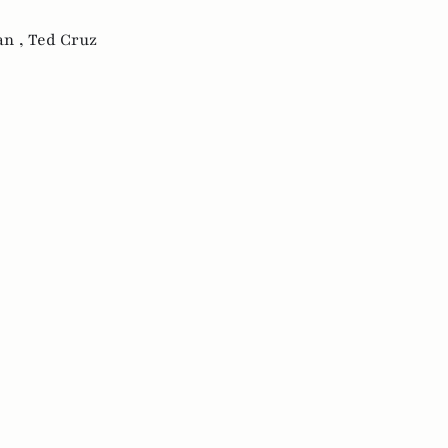
an ,
Ted Cruz