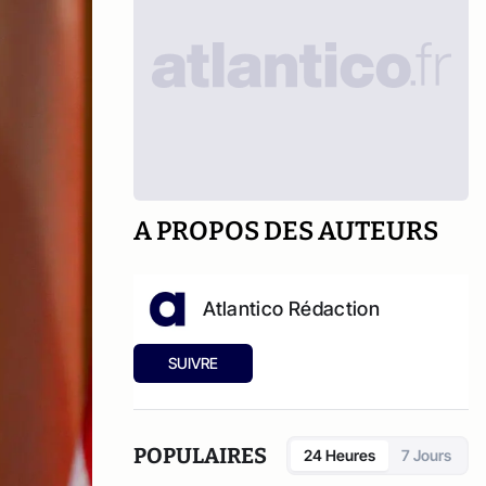
A PROPOS DES AUTEURS
Atlantico Rédaction
SUIVRE
POPULAIRES
24 Heures
7 Jours