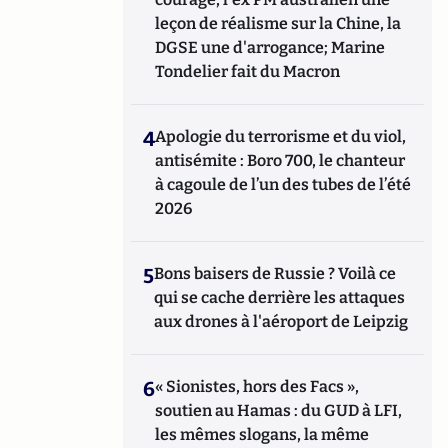
leçon de réalisme sur la Chine, la
DGSE une d'arrogance; Marine
Tondelier fait du Macron
4
Apologie du terrorisme et du viol,
antisémite : Boro 700, le chanteur
à cagoule de l’un des tubes de l’été
2026
5
Bons baisers de Russie ? Voilà ce
qui se cache derrière les attaques
aux drones à l'aéroport de Leipzig
6
« Sionistes, hors des Facs »,
soutien au Hamas : du GUD à LFI,
les mêmes slogans, la même