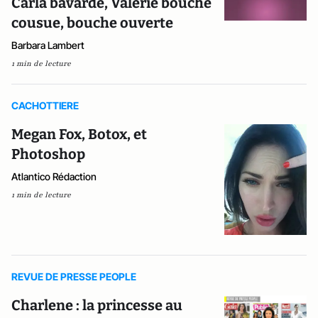
Carla bavarde, Valérie bouche
cousue, bouche ouverte
Barbara Lambert
1 min de lecture
CACHOTTIERE
Megan Fox, Botox, et
Photoshop
Atlantico Rédaction
1 min de lecture
REVUE DE PRESSE PEOPLE
Charlene : la princesse au