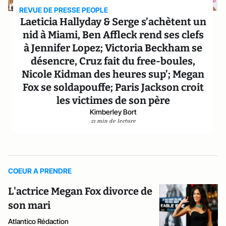
REVUE DE PRESSE PEOPLE
Laeticia Hallyday & Serge s’achètent un
nid à Miami, Ben Affleck rend ses clefs
à Jennifer Lopez; Victoria Beckham se
désencre, Cruz fait du free-boules,
Nicole Kidman des heures sup’; Megan
Fox se soldapouffe; Paris Jackson croit
les victimes de son père
Kimberley Bort
21 min de lecture
COEUR A PRENDRE
L'actrice Megan Fox divorce de
son mari
Atlantico Rédaction