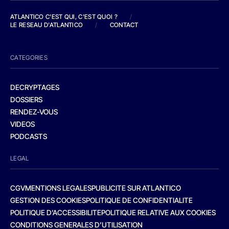
ATLANTICO C'EST QUI, C'EST QUOI ?
/
LE RESEAU D'ATLANTICO
/
CONTACT
CATEGORIES
DECRYPTAGES
DOSSIERS
RENDEZ-VOUS
VIDEOS
PODCASTS
LEGAL
CGV
MENTIONS LEGALES
PUBLICITE SUR ATLANTICO
GESTION DES COOKIES
POLITIQUE DE CONFIDENTIALITE
POLITIQUE D’ACCESSIBILITE
POLITIQUE RELATIVE AUX COOKIES
CONDITIONS GENERALES D’UTILISATION