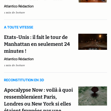
Atlantico Rédaction
1 min de lecture
A TOUTE VITESSE
Etats-Unis : il fait le tour de
Manhattan en seulement 24
minutes !
Atlantico Rédaction
1 min de lecture
RECONSTITUTION EN 3D
Apocalypse Now : voilà à quoi
ressembleraient Paris,
Londres ou New York si elles
étaient frappées par une