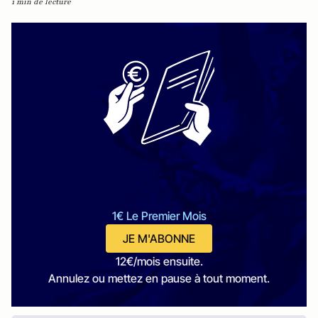
1 min de lecture
1€ Le Premier Mois
JE M'ABONNE
12€/mois ensuite.
Annulez ou mettez en pause à tout moment.