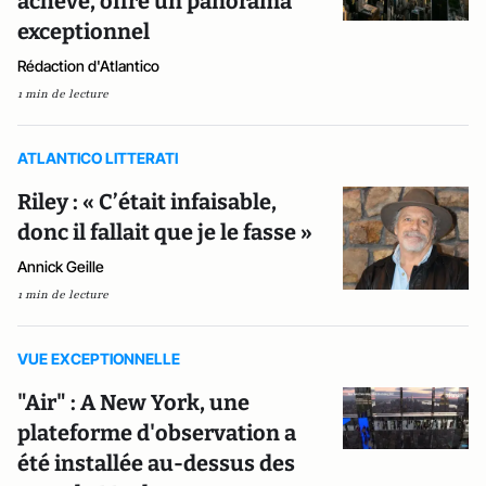
achevé, offre un panorama
exceptionnel
Rédaction d'Atlantico
1 min de lecture
ATLANTICO LITTERATI
Riley : « C’était infaisable,
donc il fallait que je le fasse »
Annick Geille
1 min de lecture
VUE EXCEPTIONNELLE
"Air" : A New York, une
plateforme d'observation a
été installée au-dessus des