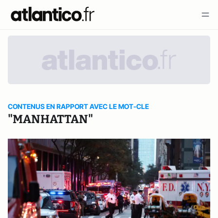
CONTENUS EN RAPPORT AVEC LE MOT-CLE
"MANHATTAN"