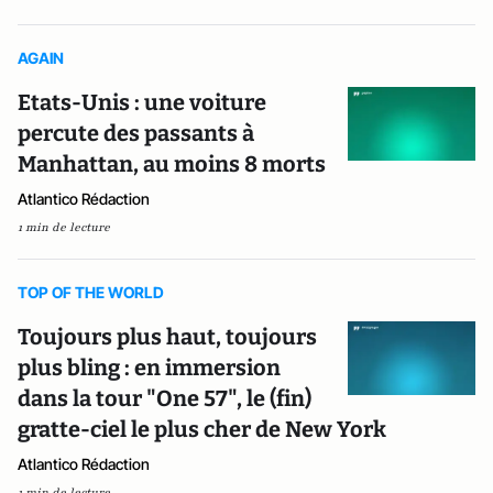
AGAIN
Etats-Unis : une voiture
percute des passants à
Manhattan, au moins 8 morts
Atlantico Rédaction
1 min de lecture
TOP OF THE WORLD
Toujours plus haut, toujours
plus bling : en immersion
dans la tour "One 57", le (fin)
gratte-ciel le plus cher de New York
Atlantico Rédaction
1 min de lecture