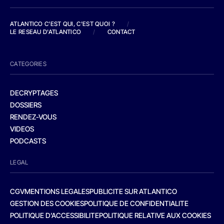
ATLANTICO C'EST QUI, C'EST QUOI ?
/
LE RESEAU D'ATLANTICO
/
CONTACT
CATEGORIES
DECRYPTAGES
DOSSIERS
RENDEZ-VOUS
VIDEOS
PODCASTS
LEGAL
CGV
MENTIONS LEGALES
PUBLICITE SUR ATLANTICO
GESTION DES COOKIES
POLITIQUE DE CONFIDENTIALITE
POLITIQUE D’ACCESSIBILITE
POLITIQUE RELATIVE AUX COOKIES